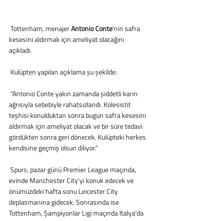
 Tottenham, menajer 
Antonio Conte
’nin safra 
kesesini aldırmak için ameliyat olacağını 
açıkladı. 
 Kulüpten yapılan açıklama şu şekilde:
 “Antonio Conte yakın zamanda şiddetli karın 
ağrısıyla sebebiyle rahatsızlandı. Kolesistit 
teşhisi konulduktan sonra bugün safra kesesini 
aldırmak için ameliyat olacak ve bir süre tedavi 
gördükten sonra geri dönecek. Kulüpteki herkes 
kendisine geçmiş olsun diliyor.”
 Spurs, pazar günü Premier League maçında, 
evinde Manchester City’yi konuk edecek ve 
önümüzdeki hafta sonu Leicester City 
deplasmanına gidecek. Sonrasında ise 
Tottenham, Şampiyonlar Ligi maçında İtalya’da 