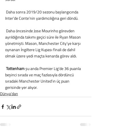
 Daha sonra 2019/20 sezonu başlangıcında 
Inter’de Conte’nin yardımcılığına geri döndü.
 Daha öncesinde Jose Mourinho görevden 
ayrıldığında takımı geçici süre ile Ryan Mason 
yönetmişti. Mason, Manchester City’ye karşı 
oynanan İngiltere Lig Kupası finali de dahil 
olmak üzere yedi maçta kenarda görev aldı.
Tottenham
 şu anda Premier Lig’de 36 puanla 
beşinci sırada ve maç fazlasıyla dördüncü 
sıradaki Manchester United’ın üç puan 
gerisinde yer alıyor. 
Dünya'dan