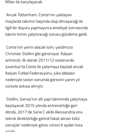
Milan ile karşılaşacak.
 Ancak Tottenham, Conte’nin yaklaşan 
maçlarda takımın başında olup olmayacağı ile 
ilgili bir duyuru yapmayınca ameliyat sonrasında 
takımı kimin çalıştıracağı sorusu gündeme geldi.
 Conte’nin yerini alacak isim; yardımcısı 
Christian Stellini gibi görünüyor. İtalyan 
antrenör, ilk olarak 2011/12 sezonunda 
Juventus’ta Conte ile çalışmaya başladı ancak 
İtalyan Futbol Federasyonu, şike iddiaları 
nedeniyle sezon sonunda görevini yarım yıl 
süreyle askıya almıştı.
 Stellini, Genoa’nın alt yapı takımında çalışmaya 
başlayarak 2015 yılında antrenörlüğe geri 
döndü. 2017’de Serie C ekibi Alessandria onu 
teknik direktörlüğe getirdi fakat alınan kötü 
sonuçlar nedeniyle görev süresi 6 aydan kısa 
sürdü.