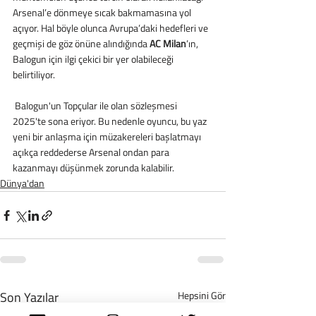
Arsenal’e dönmeye sıcak bakmamasına yol 
açıyor. Hal böyle olunca Avrupa’daki hedefleri ve 
geçmişi de göz önüne alındığında 
AC Milan
’ın, 
Balogun için ilgi çekici bir yer olabileceği 
belirtiliyor.
 Balogun'un Topçular ile olan sözleşmesi 
2025'te sona eriyor. Bu nedenle oyuncu, bu yaz 
yeni bir anlaşma için müzakereleri başlatmayı 
açıkça reddederse Arsenal ondan para 
kazanmayı düşünmek zorunda kalabilir.
Dünya'dan
Son Yazılar
Hepsini Gör