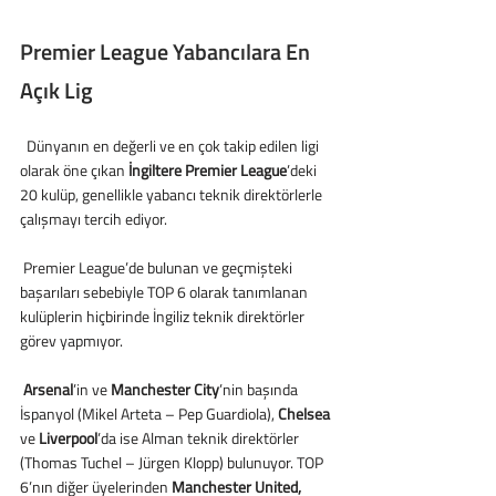
Premier League Yabancılara En 
Açık Lig
  Dünyanın en değerli ve en çok takip edilen ligi 
olarak öne çıkan 
İngiltere Premier League
’deki 
20 kulüp, genellikle yabancı teknik direktörlerle 
çalışmayı tercih ediyor.
 Premier League’de bulunan ve geçmişteki 
başarıları sebebiyle TOP 6 olarak tanımlanan 
kulüplerin hiçbirinde İngiliz teknik direktörler 
görev yapmıyor.
 Arsenal
’in ve 
Manchester City
’nin başında 
İspanyol (Mikel Arteta – Pep Guardiola), 
Chelsea
ve 
Liverpool
’da ise Alman teknik direktörler 
(Thomas Tuchel – Jürgen Klopp) bulunuyor. TOP 
6’nın diğer üyelerinden 
Manchester United,