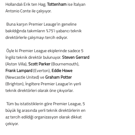
Hollandalı Erik ten Hag; 
Tottenham
 ise İtalyan 
Antonio Conte ile çalışıyor.
 Buna karşın Premier Leauge’in geneline 
bakıldığında takımların %75’i yabancı teknik 
direktörlerle çalışmayı tercih ediyor.
 Öyle ki Premier League ekiplerinde sadece 5 
İngiliz teknik direktör bulunuyor. 
Steven Gerrard
(Aston Villa), 
Scott Parker
 (Bournemouth), 
Frank Lampard
 (Everton), 
Eddie Howe
(Newcastle United) ve 
Graham Potter
(Brighton), İngiltere Premier League’in yerli 
teknik direktörleri olarak öne çıkıyorlar.
 Tüm bu istatistiklerin göre Premier League, 5 
büyük lig arasında yerli teknik direktörlerin en 
az tercih edildiği organizasyon olarak dikkat 
çekiyor.