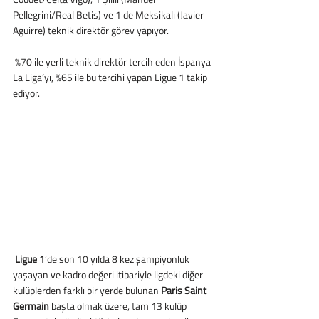
Pellegrini/Real Betis) ve 1 de Meksikalı (Javier 
Aguirre) teknik direktör görev yapıyor.
 %70 ile yerli teknik direktör tercih eden İspanya 
La Liga’yı, %65 ile bu tercihi yapan Ligue 1 takip 
ediyor.
 Ligue 1
’de son 10 yılda 8 kez şampiyonluk 
yaşayan ve kadro değeri itibariyle ligdeki diğer 
kulüplerden farklı bir yerde bulunan 
Paris Saint 
Germain
 başta olmak üzere, tam 13 kulüp 