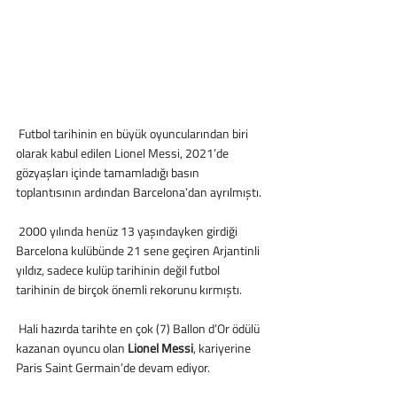
 Futbol tarihinin en büyük oyuncularından biri 
olarak kabul edilen Lionel Messi, 2021’de 
gözyaşları içinde tamamladığı basın 
toplantısının ardından Barcelona’dan ayrılmıştı.
 2000 yılında henüz 13 yaşındayken girdiği 
Barcelona kulübünde 21 sene geçiren Arjantinli 
yıldız, sadece kulüp tarihinin değil futbol 
tarihinin de birçok önemli rekorunu kırmıştı.
 Hali hazırda tarihte en çok (7) Ballon d’Or ödülü 
kazanan oyuncu olan 
Lionel Messi
, kariyerine 
Paris Saint Germain’de devam ediyor.