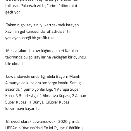
tutturan Polonyalı yıldız, “prime” dönemini 
geçiriyor. 
 Takımın gol sayısını yukarı çekmek isteyen 
Xavi’nin gol konusunda rahatlıkla sırtını 
yaslayabileceği bir grafik çizdi.
 Messi takımdan ayrıldığından beri Katalan 
takımında bu gol sayılarına yaklaşan bir oyuncu 
bile olmadı. 
 Lewandowski önderliğindeki Bayern Münih, 
Almanya’da kupalara ambargo koydu. Son üç 
sezonda 1 Şampiyonlar Ligi, 1 Avrupa Süper 
Kupa, 3 Bundesliga, 1 Almanya Kupası, 2 Alman 
Süper Kupası, 1 Dünya Kulüpler Kupası 
kazanmayı başardılar.
 Bireysel olarak Lewandowski, 2020 yılında 
UEFA’nın “Avrupa’daki En İyi Oyuncu” ödülünü, 