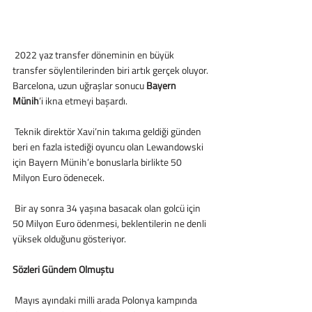
 2022 yaz transfer döneminin en büyük 
transfer söylentilerinden biri artık gerçek oluyor. 
Barcelona, uzun uğraşlar sonucu 
Bayern 
Münih
’i ikna etmeyi başardı.
 Teknik direktör Xavi’nin takıma geldiği günden 
beri en fazla istediği oyuncu olan Lewandowski 
için Bayern Münih’e bonuslarla birlikte 50 
Milyon Euro ödenecek.
 Bir ay sonra 34 yaşına basacak olan golcü için 
50 Milyon Euro ödenmesi, beklentilerin ne denli 
yüksek olduğunu gösteriyor. 
Sözleri Gündem Olmuştu
 Mayıs ayındaki milli arada Polonya kampında 