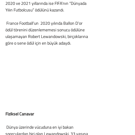
2020 ve 2021 yıllarında ise FIFA’nın “Dünyada 
Yılın Futbolcusu” ödülünü kazandı.
 France Football’un  2020 yılında Ballon D’or 
ödül törenini düzenlememesi sonucu ödülüne 
ulaşamayan Robert Lewandowski, birçoklarına 
göre o sene ödül için en büyük adaydı.
Fiziksel Canavar
 Dünya üzerinde vücuduna en iyi bakan 
sporculardan biri olan Lewandowski, 33 yaşına 