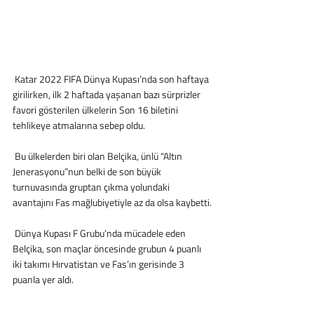
 Katar 2022 FIFA Dünya Kupası’nda son haftaya 
girilirken, ilk 2 haftada yaşanan bazı sürprizler 
favori gösterilen ülkelerin Son 16 biletini 
tehlikeye atmalarına sebep oldu.
 Bu ülkelerden biri olan Belçika, ünlü “Altın 
Jenerasyonu”nun belki de son büyük 
turnuvasında gruptan çıkma yolundaki 
avantajını Fas mağlubiyetiyle az da olsa kaybetti.
 Dünya Kupası F Grubu’nda mücadele eden 
Belçika, son maçlar öncesinde grubun 4 puanlı 
iki takımı Hırvatistan ve Fas’ın gerisinde 3 
puanla yer aldı.