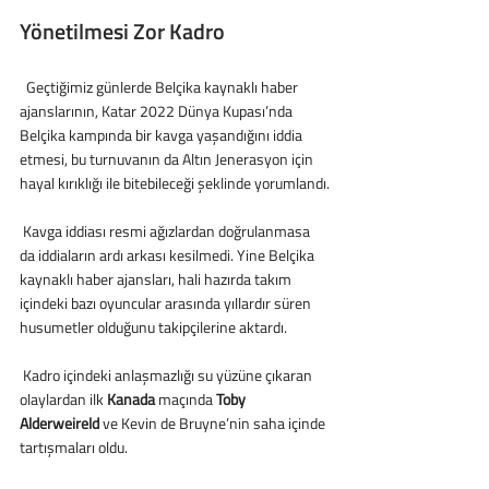
Yönetilmesi Zor Kadro
  Geçtiğimiz günlerde Belçika kaynaklı haber 
ajanslarının, Katar 2022 Dünya Kupası’nda 
Belçika kampında bir kavga yaşandığını iddia 
etmesi, bu turnuvanın da Altın Jenerasyon için 
hayal kırıklığı ile bitebileceği şeklinde yorumlandı.
 Kavga iddiası resmi ağızlardan doğrulanmasa 
da iddiaların ardı arkası kesilmedi. Yine Belçika 
kaynaklı haber ajansları, hali hazırda takım 
içindeki bazı oyuncular arasında yıllardır süren 
husumetler olduğunu takipçilerine aktardı.
 Kadro içindeki anlaşmazlığı su yüzüne çıkaran 
olaylardan ilk 
Kanada
 maçında 
Toby 
Alderweireld
 ve Kevin de Bruyne’nin saha içinde 
tartışmaları oldu.