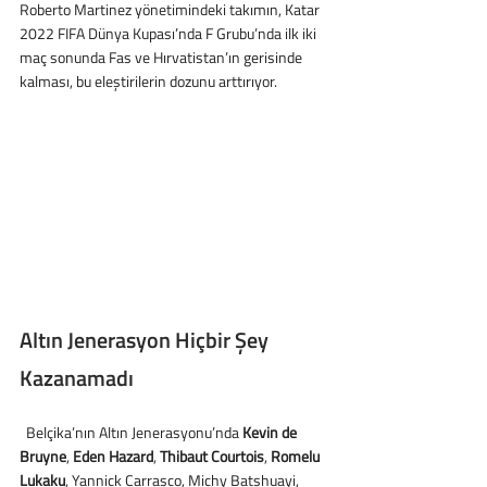
Roberto Martinez yönetimindeki takımın, Katar 
2022 FIFA Dünya Kupası’nda F Grubu’nda ilk iki 
maç sonunda Fas ve Hırvatistan’ın gerisinde 
kalması, bu eleştirilerin dozunu arttırıyor.
Altın Jenerasyon Hiçbir Şey 
Kazanamadı
  Belçika’nın Altın Jenerasyonu’nda 
Kevin de 
Bruyne
, 
Eden Hazard
, 
Thibaut Courtois
, 
Romelu 
Lukaku
, Yannick Carrasco, Michy Batshuayi, 