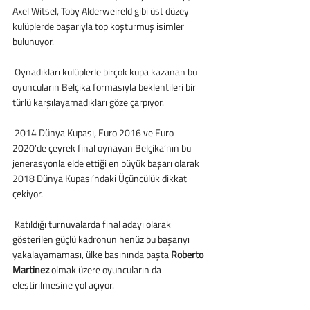
Axel Witsel, Toby Alderweireld gibi üst düzey 
kulüplerde başarıyla top koşturmuş isimler 
bulunuyor.
 Oynadıkları kulüplerle birçok kupa kazanan bu 
oyuncuların Belçika formasıyla beklentileri bir 
türlü karşılayamadıkları göze çarpıyor.
 2014 Dünya Kupası, Euro 2016 ve Euro 
2020’de çeyrek final oynayan Belçika’nın bu 
jenerasyonla elde ettiği en büyük başarı olarak 
2018 Dünya Kupası’ndaki Üçüncülük dikkat 
çekiyor.
 Katıldığı turnuvalarda final adayı olarak 
gösterilen güçlü kadronun henüz bu başarıyı 
yakalayamaması, ülke basınında başta 
Roberto 
Martinez
 olmak üzere oyuncuların da 
eleştirilmesine yol açıyor.