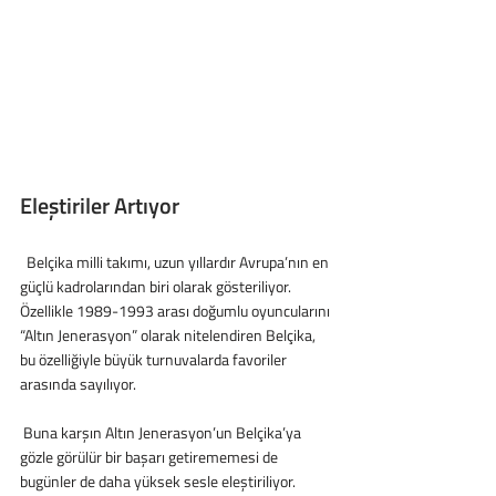
Eleştiriler Artıyor
  Belçika milli takımı, uzun yıllardır Avrupa’nın en 
güçlü kadrolarından biri olarak gösteriliyor. 
Özellikle 1989-1993 arası doğumlu oyuncularını 
“Altın Jenerasyon” olarak nitelendiren Belçika, 
bu özelliğiyle büyük turnuvalarda favoriler 
arasında sayılıyor.
 Buna karşın Altın Jenerasyon’un Belçika’ya 
gözle görülür bir başarı getirememesi de 
bugünler de daha yüksek sesle eleştiriliyor. 