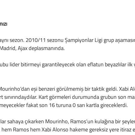
ızı 
 Madrid, Ajax deplasmanında.
t sınırındaydılar. Kart görmeleri durumunda grubun son ma
eyecekler fakat son 16 turuna 0 sarı kartla gireceklerdi.
hem Ramos hem Xabi Alonso hakeme gereksiz yere itiraz ed