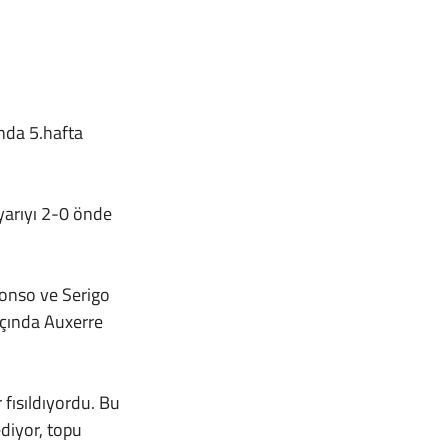
çında Auxerre 
iyor, topu 