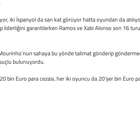
.
 liderliğini garantilerken Ramos ve Xabi Alonso son 16 turu
 suçlu bulunuyordu.