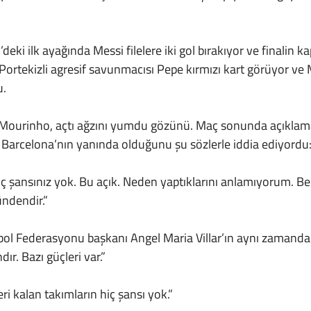
 
ortekizli agresif savunmacısı Pepe kırmızı kart görüyor ve M
. 
n Barcelona’nın yanında olduğunu şu sözlerle iddia ediyordu
ündendir.”
ır. Bazı güçleri var.”
eri kalan takımların hiç şansı yok.”