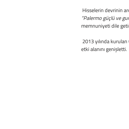
 Hisselerin devrinin 
“Palermo güçlü ve guru
memnuniyeti dile getir
 2013 yılında kurulan 
etki alanını genişletti.