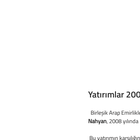
Yatırımlar 20
  Birleşik Arap Emirlik
Nahyan
, 2008 yılında
 Bu yatırımın karşılı