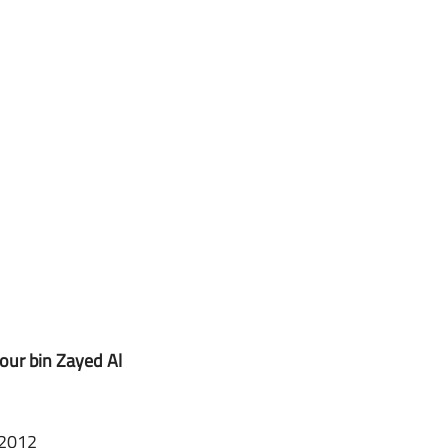
ur bin Zayed Al 
2012 