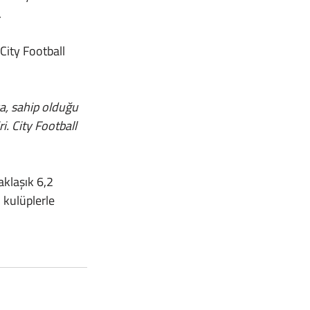
.
ya, sahip olduğu 
. City Football 
kulüplerle 