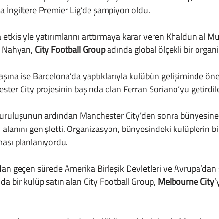
a İngiltere Premier Lig’de şampiyon oldu.
 Nahyan, 
City Football Group
 adında global ölçekli bir orga
ster City projesinin başında olan Ferran Soriano’yu getirdile
, kuruluşunun ardından Manchester City’den sonra bünyesine
i alanını genişletti. Organizasyon, bünyesindeki kulüplerin bir
ması planlanıyordu.
da bir kulüp satın alan City Football Group, 
Melbourne City
’