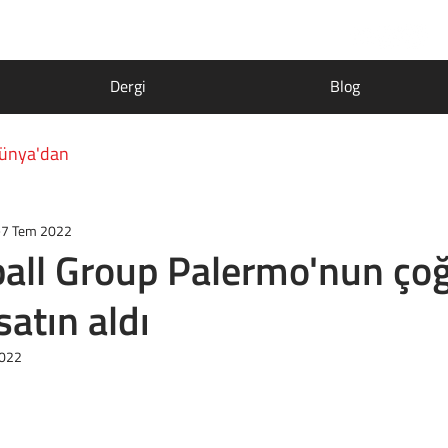
Dergi
Blog
ünya'dan
7 Tem 2022
ball Group Palermo'nun ço
satın aldı
2022