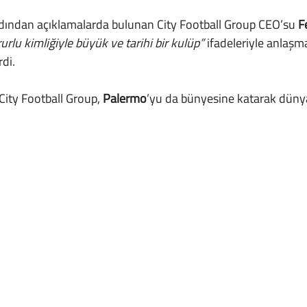
ardından açıklamalarda bulunan City Football Group CEO’su 
F
rlu kimliğiyle büyük ve tarihi bir kulüp”
 ifadeleriyle anlaş
di.
City Football Group, 
Palermo
’yu da bünyesine katarak dünya