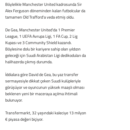
Böylelikle Manchester United kadrosunda Sir 
Alex Ferguson döneminden kalan futbolcular da 
tamamen Old Trafford'a veda etmiş oldu.
De Gea, Manchester United'da 1 Premier 
League, 1 UEFA Avrupa Ligi, 1 FA Cup, 2 Lig 
Kupası ve 3 Community Shield kazandı. 
Böylesine dolu bir kariyere sahip olan yıldızın 
geleceği için Suudi Arabistan Ligi dedikoduları da 
halihazırda çıkmış durumda.
İddialara göre David de Gea, bu yaz transfer 
sermayesiyle dikkat çeken Suudi kulüpleriyle 
görüşüyor ve oyuncunun yüksek maaşlı olması 
beklenen yeni bir maceraya açılma ihtimali 
bulunuyor.
Transfermarkt, 32 yaşındaki kaleciye 13 milyon 
€ piyasa değeri biçiyor.