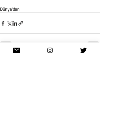
Dünya'dan
Son Yazılar
Hepsini Gör