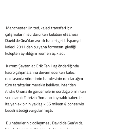
 Manchester United, kaleci transferi için 
çalışmalarını sürdürürken kulübün efsanesi 
David de Gea
'dan ayrılık haberi geldi. İspanyol 
kaleci, 2011'den bu yana formasını giydiği 
kulüpten ayrıldığını resmen açıkladı.
 Kırmızı Şeytanlar, Erik Ten Hag önderliğinde 
kadro çalışmalarına devam ederken kaleci 
noktasında yönetimin hamlesinin ne olacağını 
tüm taraftarlar merakla bekliyor. Inter'den 
Andre Onana ile görüşmelerin sürdüğü bilinirken 
son olarak Fabrizio Romano kaynaklı haberde 
İtalyan ekibinin yaklaşık 55 milyon € bonservis 
bedeli istediği vurgulanmıştı.
 Bu haberlerin ciddileşmesi, David de Gea'yı da 