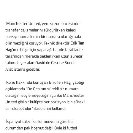
 Manchester United, yeni sezon öncesinde 
transfer çalışmalarını sürdürürken kaleci 
pozisyonunda kimin bir numara olacağı hala 
bilinmezliğini koruyor. Teknik direktör
 Erik Ten 
Hag
'ın o bölge için yapacağı hamle taraftarlar 
tarafından merakla beklenirken uzun süredir 
takımda yer alan David de Gea ise Suudi 
Arabistan'a gidebilir.
 Konu hakkında konuşan Erik Ten Hag, yaptığı 
açıklamada "De Gea'nın sürekli bir numara 
olacağını söylemeyeceğim çünkü Manchester 
United gibi bir kulüpte her pozisyon için sürekli 
bir rekabet olur" ifadelerini kullandı.
 İspanyol kaleci ise kamuoyuna göre bu 
durumdan pek hoşnut değil. Öyle ki futbol 