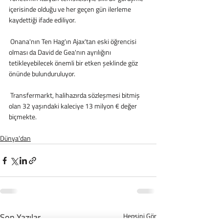
içerisinde olduğu ve her geçen gün ilerleme 
kaydettiği ifade ediliyor. 
 Onana'nın Ten Hag'ın Ajax'tan eski öğrencisi 
olması da David de Gea'nın ayrılığını 
tetikleyebilecek önemli bir etken şeklinde göz 
önünde bulunduruluyor.
 Transfermarkt, halihazırda sözleşmesi bitmiş 
olan 32 yaşındaki kaleciye 13 milyon € değer 
biçmekte.
Dünya'dan
Son Yazılar
Hepsini Gör