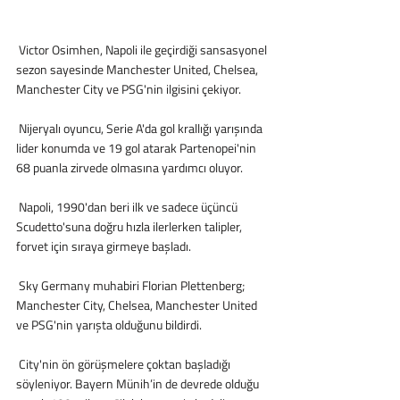
 Victor Osimhen, Napoli ile geçirdiği sansasyonel 
sezon sayesinde Manchester United, Chelsea, 
Manchester City ve PSG'nin ilgisini çekiyor.
 Nijeryalı oyuncu, Serie A'da gol krallığı yarışında 
lider konumda ve 19 gol atarak Partenopei'nin 
68 puanla zirvede olmasına yardımcı oluyor.
 Napoli, 1990'dan beri ilk ve sadece üçüncü 
Scudetto'suna doğru hızla ilerlerken talipler, 
forvet için sıraya girmeye başladı.
 Sky Germany muhabiri Florian Plettenberg; 
Manchester City, Chelsea, Manchester United 
ve PSG'nin yarışta olduğunu bildirdi.
 City'nin ön görüşmelere çoktan başladığı 
söyleniyor. Bayern Münih’in de devrede olduğu 