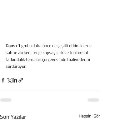
Dans+1 
grubu daha önce de çeşitli etkinliklerde 
sahne alırken, proje kapsayıcılık ve toplumsal 
farkındalık temaları çerçevesinde faaliyetlerini 
sürdürüyor.
Son Yazılar
Hepsini Gör