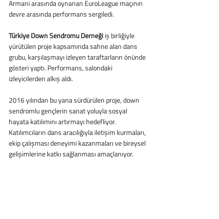
Armani arasında oynanan EuroLeague maçının 
devre arasında performans sergiledi.
Türkiye Down Sendromu Derneği
 iş birliğiyle 
yürütülen proje kapsamında sahne alan dans 
grubu, karşılaşmayı izleyen taraftarların önünde 
gösteri yaptı. Performans, salondaki 
izleyicilerden alkış aldı.
2016 yılından bu yana sürdürülen proje, down 
sendromlu gençlerin sanat yoluyla sosyal 
hayata katılımını artırmayı hedefliyor. 
Katılımcıların dans aracılığıyla iletişim kurmaları, 
ekip çalışması deneyimi kazanmaları ve bireysel 
gelişimlerine katkı sağlanması amaçlanıyor.