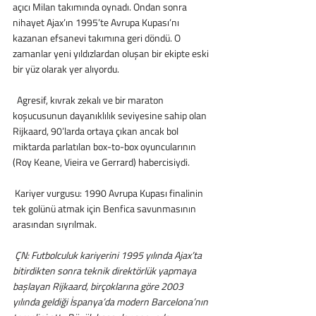
açıcı Milan takımında oynadı. Ondan sonra 
nihayet Ajax’ın 1995’te Avrupa Kupası’nı 
kazanan efsanevi takımına geri döndü. O 
zamanlar yeni yıldızlardan oluşan bir ekipte eski 
bir yüz olarak yer alıyordu.
  Agresif, kıvrak zekalı ve bir maraton 
koşucusunun dayanıklılık seviyesine sahip olan 
Rijkaard, 90’larda ortaya çıkan ancak bol 
miktarda parlatılan box-to-box oyuncularının 
(Roy Keane, Vieira ve Gerrard) habercisiydi.
 Kariyer vurgusu: 1990 Avrupa Kupası finalinin 
tek golünü atmak için Benfica savunmasının 
arasından sıyrılmak.
 ÇN: Futbolculuk kariyerini 1995 yılında Ajax’ta 
bitirdikten sonra teknik direktörlük yapmaya 
başlayan Rijkaard, birçoklarına göre 2003 
yılında geldiği İspanya’da modern Barcelona’nın 