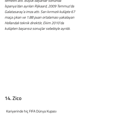
temelini attı. Büyük başarılar sonunda 
İspanya’dan ayrılan Rijkaard, 2009 Temmuz’da 
Galatasaray’a imza attı. Sarı kırmızılı kulüpte 67 
maça çıkan ve 1.88 puan ortalaması yakalayan 
Hollandalı teknik direktör, Ekim 2010’da 
kulüpten başarısız sonuçlar sebebiyle ayrıldı.
14. Zico
  Kariyerinde hiç FIFA Dünya Kupası 