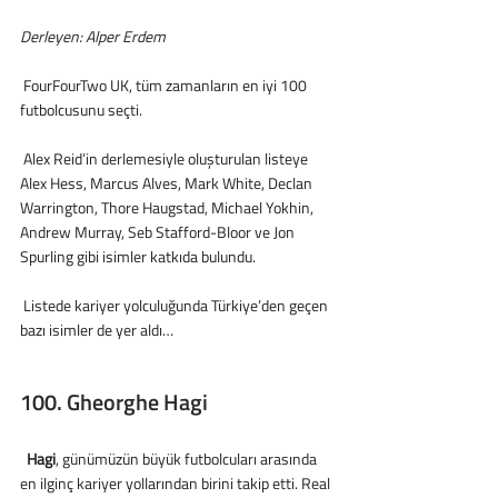
Derleyen: Alper Erdem
 FourFourTwo UK, tüm zamanların en iyi 100 
futbolcusunu seçti.
 Alex Reid’in derlemesiyle oluşturulan listeye 
Alex Hess, Marcus Alves, Mark White, Declan 
Warrington, Thore Haugstad, Michael Yokhin, 
Andrew Murray, Seb Stafford-Bloor ve Jon 
Spurling gibi isimler katkıda bulundu.
 Listede kariyer yolculuğunda Türkiye’den geçen 
bazı isimler de yer aldı…
100. Gheorghe Hagi
Hagi
, günümüzün büyük futbolcuları arasında 
en ilginç kariyer yollarından birini takip etti. Real 