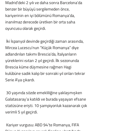
Madrid’deki 2 yılı ve daha sonra Barcelona’da 
benzer bir büyüyü sergilemeden önce, 
kariyerinin en iyi bölümünü Romanya’da, 
inanılmaz derecede üretken bir orta saha 
oyuncusu olarak geçirdi.
 İki İspanyol devinde geçirdiği zaman arasında, 
Mircea Lucescu’nun “Küçük Romanya” diye 
adlandırılan takımı Brescia’da, İtalyanların 
yüreklerini ısıtan 2 yıl geçirdi. İlk sezonunda 
Brescia küme düşmesine rağmen Hagi 
kulübüne sadık kalıp bir sonraki yıl onları tekrar 
Serie A’ya çıkardı.
 30 yaşında sözde emekliliğine yaklaşmışken 
Galatasaray’a katıldı ve burada yaşayan efsane 
statüsüne erişti. 10 şampiyonluk kazanarak çok 
verimli 5 yıl geçirdi.
 Kariyer vurgusu: ABD 94’te Romanya, FIFA 