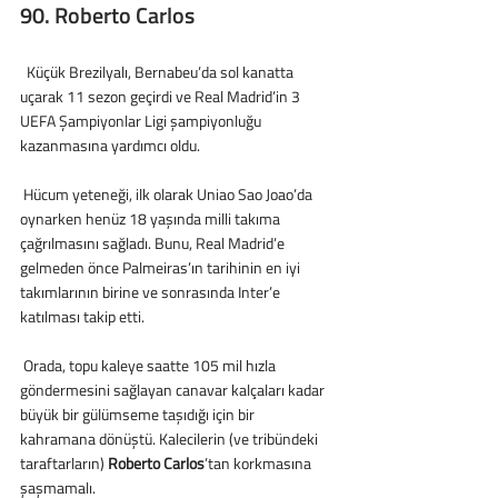
90. Roberto Carlos
  Küçük Brezilyalı, Bernabeu’da sol kanatta 
uçarak 11 sezon geçirdi ve Real Madrid’in 3 
UEFA Şampiyonlar Ligi şampiyonluğu 
kazanmasına yardımcı oldu.
 Hücum yeteneği, ilk olarak Uniao Sao Joao’da 
oynarken henüz 18 yaşında milli takıma 
çağrılmasını sağladı. Bunu, Real Madrid’e 
gelmeden önce Palmeiras’ın tarihinin en iyi 
takımlarının birine ve sonrasında Inter’e 
katılması takip etti.
 Orada, topu kaleye saatte 105 mil hızla 
göndermesini sağlayan canavar kalçaları kadar 
büyük bir gülümseme taşıdığı için bir 
kahramana dönüştü. Kalecilerin (ve tribündeki 
taraftarların) 
Roberto Carlos
’tan korkmasına 
şaşmamalı.