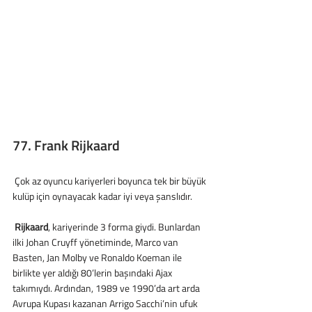
77. Frank Rijkaard
 Çok az oyuncu kariyerleri boyunca tek bir büyük 
kulüp için oynayacak kadar iyi veya şanslıdır. 
 Rijkaard
, kariyerinde 3 forma giydi. Bunlardan 
ilki Johan Cruyff yönetiminde, Marco van 
Basten, Jan Molby ve Ronaldo Koeman ile 
birlikte yer aldığı 80’lerin başındaki Ajax 
takımıydı. Ardından, 1989 ve 1990’da art arda 
Avrupa Kupası kazanan Arrigo Sacchi’nin ufuk 