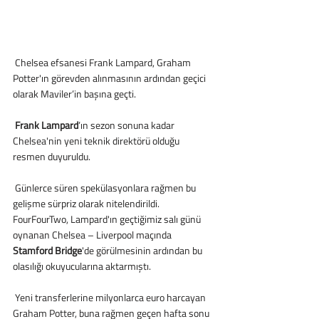
 Chelsea efsanesi Frank Lampard, Graham 
Potter'ın görevden alınmasının ardından geçici 
olarak Maviler’in başına geçti.
 Frank Lampard
’ın sezon sonuna kadar 
Chelsea'nin yeni teknik direktörü olduğu 
resmen duyuruldu.
 Günlerce süren spekülasyonlara rağmen bu 
gelişme sürpriz olarak nitelendirildi. 
FourFourTwo, Lampard'ın geçtiğimiz salı günü 
oynanan Chelsea – Liverpool maçında 
Stamford Bridge
'de görülmesinin ardından bu 
olasılığı okuyucularına aktarmıştı.
 Yeni transferlerine milyonlarca euro harcayan 
Graham Potter, buna rağmen geçen hafta sonu 