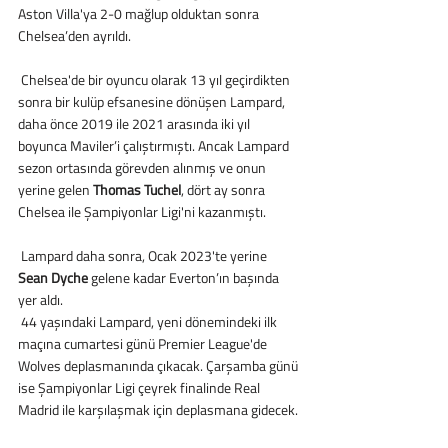
Aston Villa'ya 2-0 mağlup olduktan sonra 
Chelsea’den ayrıldı.
 Chelsea'de bir oyuncu olarak 13 yıl geçirdikten 
sonra bir kulüp efsanesine dönüşen Lampard, 
daha önce 2019 ile 2021 arasında iki yıl 
boyunca Maviler’i çalıştırmıştı. Ancak Lampard 
sezon ortasında görevden alınmış ve onun 
yerine gelen 
Thomas Tuchel
, dört ay sonra 
Chelsea ile Şampiyonlar Ligi'ni kazanmıştı.
 Lampard daha sonra, Ocak 2023'te yerine 
Sean Dyche
 gelene kadar Everton’ın başında 
yer aldı.
 44 yaşındaki Lampard, yeni dönemindeki ilk 
maçına cumartesi günü Premier League'de 
Wolves deplasmanında çıkacak. Çarşamba günü 
ise Şampiyonlar Ligi çeyrek finalinde Real 
Madrid ile karşılaşmak için deplasmana gidecek.