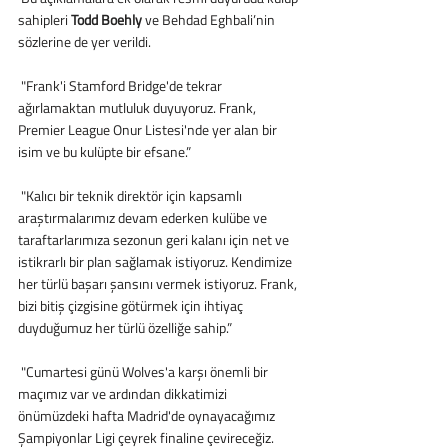
sahipleri 
Todd Boehly 
ve Behdad Eghbali’nin 
sözlerine de yer verildi.
 "Frank'i Stamford Bridge'de tekrar 
ağırlamaktan mutluluk duyuyoruz. Frank, 
Premier League Onur Listesi'nde yer alan bir 
isim ve bu kulüpte bir efsane.”
 "Kalıcı bir teknik direktör için kapsamlı 
araştırmalarımız devam ederken kulübe ve 
taraftarlarımıza sezonun geri kalanı için net ve 
istikrarlı bir plan sağlamak istiyoruz. Kendimize 
her türlü başarı şansını vermek istiyoruz. Frank, 
bizi bitiş çizgisine götürmek için ihtiyaç 
duyduğumuz her türlü özelliğe sahip.”
 "Cumartesi günü Wolves'a karşı önemli bir 
maçımız var ve ardından dikkatimizi 
önümüzdeki hafta Madrid'de oynayacağımız 
Şampiyonlar Ligi çeyrek finaline çevireceğiz. 