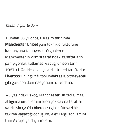
Yazan: Alper Erdem
 Bundan 36 yıl önce, 6 Kasım tarihinde 
Manchester United
 yeni teknik direktörünü 
kamuoyuna tanıtıyordu. O günlerde 
Manchester’ın kırmızı tarafındaki taraftarların 
şampiyonluk kutlaması yaptığı en son tarih 
1967 idi. Geride kalan yıllarda United taraftarları 
Liverpool
’un İngiliz futbolundaki asla bitmeyecek 
gibi görünen dominasyonunu izliyorlardı.
 45 yaşındaki İskoç, Manchester United’a imza 
attığında onun ismini bilen çok sayıda taraftar 
vardı. İskoçya’da 
Aberdeen
 gibi mütevazi bir 
takıma yaşattığı dönüşüm, Alex Ferguson ismini 
tüm Avrupa’ya duyurmuştu.