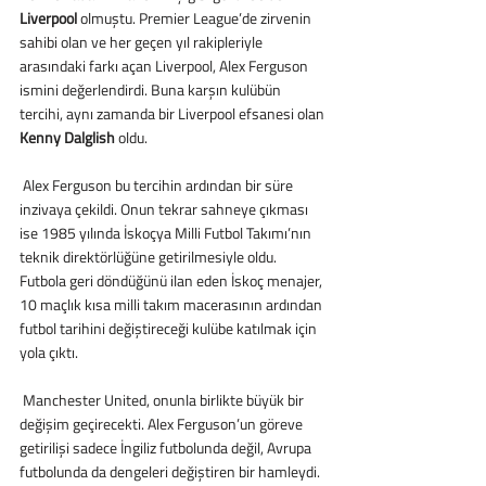
Liverpool
 olmuştu. Premier League’de zirvenin 
sahibi olan ve her geçen yıl rakipleriyle 
arasındaki farkı açan Liverpool, Alex Ferguson 
ismini değerlendirdi. Buna karşın kulübün 
tercihi, aynı zamanda bir Liverpool efsanesi olan 
Kenny Dalglish
 oldu.
 Alex Ferguson bu tercihin ardından bir süre 
inzivaya çekildi. Onun tekrar sahneye çıkması 
ise 1985 yılında İskoçya Milli Futbol Takımı’nın 
teknik direktörlüğüne getirilmesiyle oldu. 
Futbola geri döndüğünü ilan eden İskoç menajer, 
10 maçlık kısa milli takım macerasının ardından 
futbol tarihini değiştireceği kulübe katılmak için 
yola çıktı.
 Manchester United, onunla birlikte büyük bir 
değişim geçirecekti. Alex Ferguson’un göreve 
getirilişi sadece İngiliz futbolunda değil, Avrupa 
futbolunda da dengeleri değiştiren bir hamleydi. 