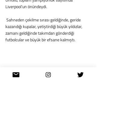
Liverpool’un önündeydi.
 Sahneden çekilme sırası geldiğinde, geride 
kazandığı kupalar, yetiştirdiği büyük yıldızlar, 
zamanı geldiğinde takımdan gönderdiği 
futbolcular ve büyük bir efsane kalmıştı.
Teknik Direktörlük Sonrası 
Dönem