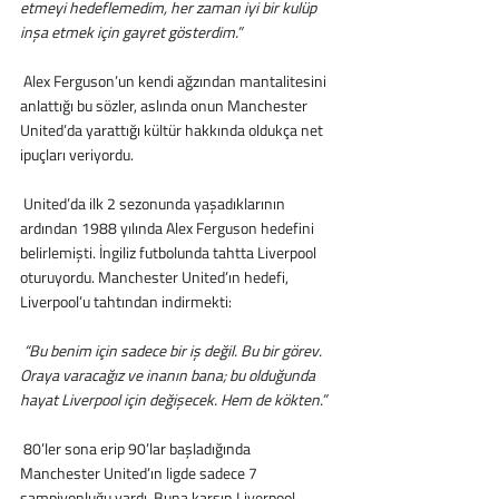
etmeyi hedeflemedim, her zaman iyi bir kulüp 
inşa etmek için gayret gösterdim.”
 Alex Ferguson’un kendi ağzından mantalitesini 
anlattığı bu sözler, aslında onun Manchester 
United’da yarattığı kültür hakkında oldukça net 
ipuçları veriyordu.
 United’da ilk 2 sezonunda yaşadıklarının 
ardından 1988 yılında Alex Ferguson hedefini 
belirlemişti. İngiliz futbolunda tahtta Liverpool 
oturuyordu. Manchester United’ın hedefi, 
Liverpool’u tahtından indirmekti:
 “Bu benim için sadece bir iş değil. Bu bir görev. 
Oraya varacağız ve inanın bana; bu olduğunda 
hayat Liverpool için değişecek. Hem de kökten.”
 80’ler sona erip 90’lar başladığında 
Manchester United’ın ligde sadece 7 
şampiyonluğu vardı. Buna karşın Liverpool 