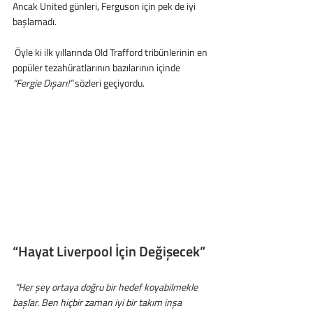
Ancak United günleri, Ferguson için pek de iyi 
başlamadı.
 Öyle ki ilk yıllarında Old Trafford tribünlerinin en 
popüler tezahüratlarının bazılarının içinde 
“Fergie Dışarı!”
 sözleri geçiyordu.
“Hayat Liverpool İçin Değişecek”
 “Her şey ortaya doğru bir hedef koyabilmekle 
başlar. Ben hiçbir zaman iyi bir takım inşa 