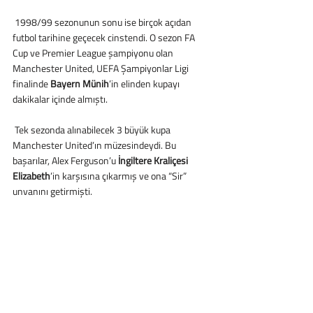
 1998/99 sezonunun sonu ise birçok açıdan 
futbol tarihine geçecek cinstendi. O sezon FA 
Cup ve Premier League şampiyonu olan 
Manchester United, UEFA Şampiyonlar Ligi 
finalinde 
Bayern Münih
’in elinden kupayı 
dakikalar içinde almıştı.
 Tek sezonda alınabilecek 3 büyük kupa 
Manchester United’ın müzesindeydi. Bu 
başarılar, Alex Ferguson’u 
İngiltere Kraliçesi 
Elizabeth
’in karşısına çıkarmış ve ona “Sir” 
unvanını getirmişti.