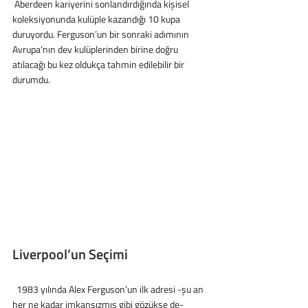
 Aberdeen kariyerini sonlandırdığında kişisel 
koleksiyonunda kulüple kazandığı 10 kupa 
duruyordu. Ferguson’un bir sonraki adımının 
Avrupa’nın dev kulüplerinden birine doğru 
atılacağı bu kez oldukça tahmin edilebilir bir 
durumdu.
Liverpool’un Seçimi
  1983 yılında Alex Ferguson’un ilk adresi -şu an 
her ne kadar imkansızmış gibi gözükse de- 