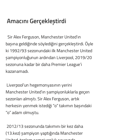
 Amacını Gerçekleştirdi
  Sir Alex Ferguson, Manchester United’ın 
başına geldiğinde söylediğini gerçekleştirdi. Öyle 
ki 1992/93 sezonundaki ilk Manchester United 
şampiyonluğunun ardından Liverpool, 2019/20 
sezonuna kadar bir daha Premier League’i 
kazanamadı.
 Liverpool’un hegemonyasının yerini 
Manchester United’ın şampiyonluklarla geçen 
sezonları almıştı. Sir Alex Ferguson, artık 
herkesin yenmek istediği “o” takımın başındaki 
“o” adam olmuştu.
 2012/13 sezonunda takımını bir kez daha 
(13.kez) şampiyon yaptığında Manchester 
United, toplam şampiyonluk sayısında 