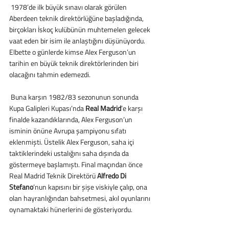
 1978’de ilk büyük sınavı olarak görülen 
Aberdeen teknik direktörlüğüne başladığında, 
birçokları İskoç kulübünün muhtemelen gelecek 
vaat eden bir isim ile anlaştığını düşünüyordu. 
Elbette o günlerde kimse Alex Ferguson’un 
tarihin en büyük teknik direktörlerinden biri 
olacağını tahmin edemezdi.
 Buna karşın 1982/83 sezonunun sonunda 
Kupa Galipleri Kupası’nda 
Real Madrid
’e karşı 
finalde kazandıklarında, Alex Ferguson’un 
isminin önüne Avrupa şampiyonu sıfatı 
eklenmişti. Üstelik Alex Ferguson, saha içi 
taktiklerindeki ustalığını saha dışında da 
göstermeye başlamıştı. Final maçından önce 
Real Madrid Teknik Direktörü 
Alfredo Di 
Stefano
’nun kapısını bir şişe viskiyle çalıp, ona 
olan hayranlığından bahsetmesi, akıl oyunlarını 
oynamaktaki hünerlerini de gösteriyordu.