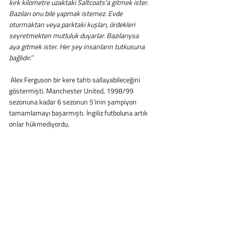
kırk kilometre uzaktaki Saltcoats’a gitmek ister. 
Bazıları onu bile yapmak istemez. Evde 
oturmaktan veya parktaki kuşları, ördekleri 
seyretmekten mutluluk duyarlar. Bazılarıysa 
aya gitmek ister. Her şey insanların tutkusuna 
bağlıdır.’’
 Alex Ferguson bir kere tahtı sallayabileceğini 
göstermişti. Manchester United, 1998/99 
sezonuna kadar 6 sezonun 5’inin şampiyon 
tamamlamayı başarmıştı. İngiliz futboluna artık 
onlar hükmediyordu.