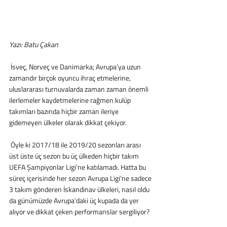
Yazı: Batu Çakan
 İsveç, Norveç ve Danimarka; Avrupa’ya uzun 
zamandır birçok oyuncu ihraç etmelerine, 
uluslararası turnuvalarda zaman zaman önemli 
ilerlemeler kaydetmelerine rağmen kulüp 
takımları bazında hiçbir zaman ileriye 
gidemeyen ülkeler olarak dikkat çekiyor.
 Öyle ki 2017/18 ile 2019/20 sezonları arası 
üst üste üç sezon bu üç ülkeden hiçbir takım 
UEFA Şampiyonlar Ligi’ne katılamadı. Hatta bu 
süreç içerisinde her sezon Avrupa Ligi’ne sadece 
3 takım gönderen İskandinav ülkeleri, nasıl oldu 
da günümüzde Avrupa’daki üç kupada da yer 
alıyor ve dikkat çeken performanslar sergiliyor?