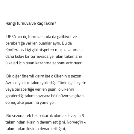
Hangi Turnuva ve Kaç Takım?
 UEFA’nın üç turnuvasında da galibiyet ve 
beraberliğe verilen puanlar aynı. Bu da 
Konferans Ligi gibi nispeten maç kazanması 
daha kolay bir turnuvada yer alan takımların 
ülkeleri için puan kazanma şansını arttırıyor.
 Bir diğer önemli kısım ise o ülkenin o sezon 
Avrupa’ya kaç takım yolladığı. Çünkü galibiyete 
veya beraberliğe verilen puan, o ülkenin 
gönderdiği takım sayısına bölünüyor ve çıkan 
sonuç ülke puanına yansıyor.
 Bu sezona tek tek bakacak olursak İsveç’in 3 
takımından ikisinin devam ettiğini, Norveç’in 4 
takımından ikisinin devam ettiğini, 