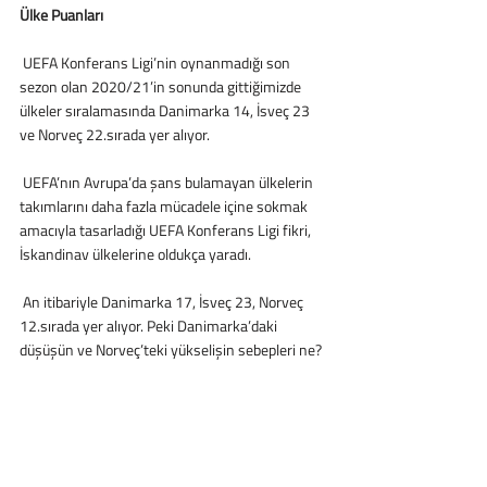
Ülke Puanları
 UEFA Konferans Ligi’nin oynanmadığı son 
sezon olan 2020/21’in sonunda gittiğimizde 
ülkeler sıralamasında Danimarka 14, İsveç 23 
ve Norveç 22.sırada yer alıyor.
 UEFA’nın Avrupa’da şans bulamayan ülkelerin 
takımlarını daha fazla mücadele içine sokmak 
amacıyla tasarladığı UEFA Konferans Ligi fikri, 
İskandinav ülkelerine oldukça yaradı. 
 An itibariyle Danimarka 17, İsveç 23, Norveç 
12.sırada yer alıyor. Peki Danimarka’daki 
düşüşün ve Norveç’teki yükselişin sebepleri ne?