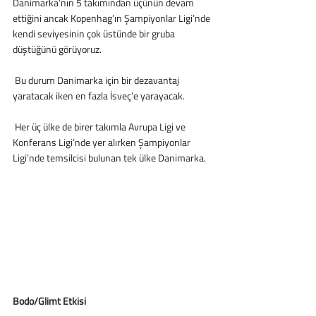
Danimarka’nın 5 takımından üçünün devam 
ettiğini ancak Kopenhag’ın Şampiyonlar Ligi’nde 
kendi seviyesinin çok üstünde bir gruba 
düştüğünü görüyoruz.
 Bu durum Danimarka için bir dezavantaj 
yaratacak iken en fazla İsveç’e yarayacak. 
 Her üç ülke de birer takımla Avrupa Ligi ve 
Konferans Ligi’nde yer alırken Şampiyonlar 
Ligi’nde temsilcisi bulunan tek ülke Danimarka.
Bodo/Glimt Etkisi