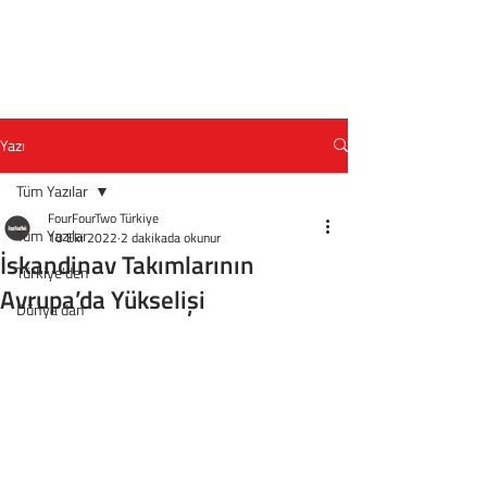
Yazı
Tüm Yazılar
FourFourTwo Türkiye
Tüm Yazılar
10 Eki 2022
2 dakikada okunur
İskandinav Takımlarının
Türkiye'den
Avrupa’da Yükselişi
Dünya'dan