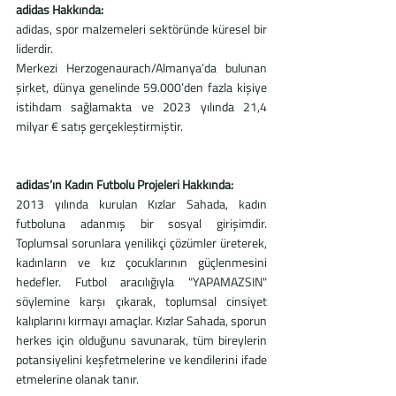
adidas Hakkında:
adidas, spor malzemeleri sektöründe küresel bir 
liderdir. 
Merkezi Herzogenaurach/Almanya’da bulunan 
şirket, dünya genelinde 59.000’den fazla kişiye 
istihdam sağlamakta ve 2023 yılında 21,4 
milyar € satış gerçekleştirmiştir. 
adidas’ın Kadın Futbolu Projeleri Hakkında:
2013 yılında kurulan Kızlar Sahada, kadın 
futboluna adanmış bir sosyal girişimdir. 
Toplumsal sorunlara yenilikçi çözümler üreterek, 
kadınların ve kız çocuklarının güçlenmesini 
hedefler. Futbol aracılığıyla "YAPAMAZSIN" 
söylemine karşı çıkarak, toplumsal cinsiyet 
kalıplarını kırmayı amaçlar. Kızlar Sahada, sporun 
herkes için olduğunu savunarak, tüm bireylerin 
potansiyelini keşfetmelerine ve kendilerini ifade 
etmelerine olanak tanır.