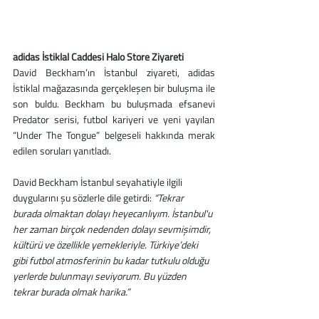
adidas İstiklal Caddesi Halo Store Ziyareti
David Beckham’ın İstanbul ziyareti, adidas 
İstiklal mağazasında gerçekleşen bir buluşma ile 
son buldu. Beckham bu buluşmada efsanevi 
Predator serisi, futbol kariyeri ve yeni yayılan 
“Under The Tongue” belgeseli hakkında merak 
edilen soruları yanıtladı.
David Beckham İstanbul seyahatiyle ilgili 
duygularını şu sözlerle dile getirdi: 
“Tekrar 
burada olmaktan dolayı heyecanlıyım. İstanbul'u 
her zaman birçok nedenden dolayı sevmişimdir, 
kültürü ve özellikle yemekleriyle. Türkiye’deki 
gibi futbol atmosferinin bu kadar tutkulu olduğu 
yerlerde bulunmayı seviyorum. Bu yüzden 
tekrar burada olmak harika.”