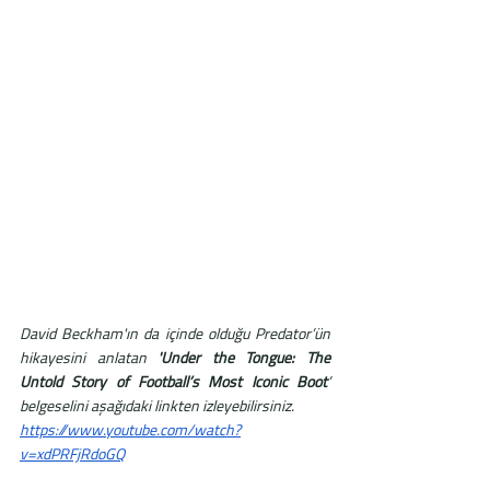
David Beckham'ın da içinde olduğu Predator’ün 
hikayesini anlatan
 'Under the Tongue: The 
Untold Story of Football’s Most Iconic Boot
’ 
belgeselini aşağıdaki linkten izleyebilirsiniz.
https://www.youtube.com/watch?
v=xdPRFjRdoGQ