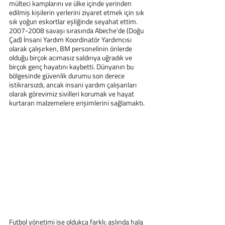
mülteci kamplarını ve ülke içinde yerinden 
edilmiş kişilerin yerlerini ziyaret etmek için sık 
sık yoğun eskortlar eşliğinde seyahat ettim.
2007-2008 savaşı sırasında Abeche'de (Doğu 
Çad) İnsani Yardım Koordinatör Yardımcısı 
olarak çalışırken, BM personelinin önlerde 
olduğu birçok acımasız saldırıya uğradık ve 
birçok genç hayatını kaybetti. Dünyanın bu 
bölgesinde güvenlik durumu son derece 
istikrarsızdı, ancak insani yardım çalışanları 
olarak görevimiz sivilleri korumak ve hayat 
kurtaran malzemelere erişimlerini sağlamaktı.
Futbol yönetimi ise oldukça farklı; aslında hala 