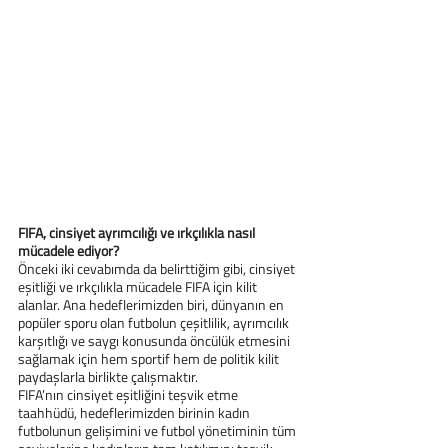
FIFA, cinsiyet ayrımcılığı ve ırkçılıkla nasıl 
mücadele ediyor?
Önceki iki cevabımda da belirttiğim gibi, cinsiyet 
eşitliği ve ırkçılıkla mücadele FIFA için kilit 
alanlar. Ana hedeflerimizden biri, dünyanın en 
popüler sporu olan futbolun çeşitlilik, ayrımcılık 
karşıtlığı ve saygı konusunda öncülük etmesini 
sağlamak için hem sportif hem de politik kilit 
paydaşlarla birlikte çalışmaktır.
FIFA’nın cinsiyet eşitliğini teşvik etme 
taahhüdü, hedeflerimizden birinin kadın 
futbolunun gelişimini ve futbol yönetiminin tüm 