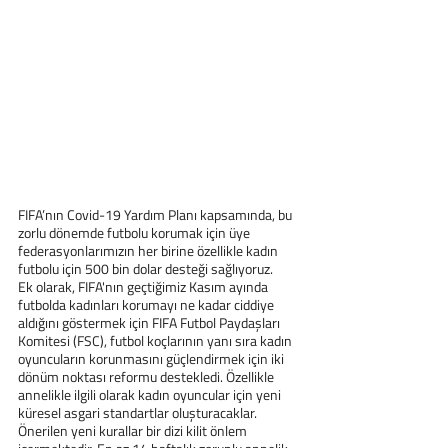
FIFA’nın Covid-19 Yardım Planı kapsamında, bu 
zorlu dönemde futbolu korumak için üye 
federasyonlarımızın her birine özellikle kadın 
futbolu için 500 bin dolar desteği sağlıyoruz.
Ek olarak, FIFA'nın geçtiğimiz Kasım ayında 
futbolda kadınları korumayı ne kadar ciddiye 
aldığını göstermek için FIFA Futbol Paydaşları 
Komitesi (FSC), futbol koçlarının yanı sıra kadın 
oyuncuların korunmasını güçlendirmek için iki 
dönüm noktası reformu destekledi. Özellikle 
annelikle ilgili olarak kadın oyuncular için yeni 
küresel asgari standartlar oluşturacaklar. 
Önerilen yeni kurallar bir dizi kilit önlem 