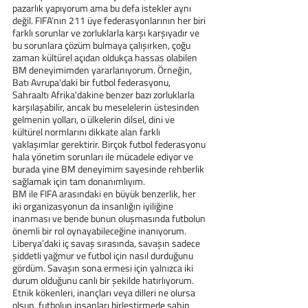
pazarlık yapıyorum ama bu defa istekler aynı 
değil. FIFA’nın 211 üye federasyonlarının her biri 
farklı sorunlar ve zorluklarla karşı karşıyadır ve 
bu sorunlara çözüm bulmaya çalışırken, çoğu 
zaman kültürel açıdan oldukça hassas olabilen 
BM deneyimimden yararlanıyorum. Örneğin, 
Batı Avrupa'daki bir futbol federasyonu, 
Sahraaltı Afrika'dakine benzer bazı zorluklarla 
karşılaşabilir, ancak bu meselelerin üstesinden 
gelmenin yolları, o ülkelerin dilsel, dini ve 
kültürel normlarını dikkate alan farklı 
yaklaşımlar gerektirir. Birçok futbol federasyonu 
hala yönetim sorunları ile mücadele ediyor ve 
burada yine BM deneyimim sayesinde rehberlik 
sağlamak için tam donanımlıyım.
BM ile FIFA arasındaki en büyük benzerlik, her 
iki organizasyonun da insanlığın iyiliğine 
inanması ve bende bunun oluşmasında futbolun 
önemli bir rol oynayabileceğine inanıyorum. 
Liberya'daki iç savaş sırasında, savaşın sadece 
şiddetli yağmur ve futbol için nasıl durduğunu 
gördüm. Savaşın sona ermesi için yalnızca iki 
durum olduğunu canlı bir şekilde hatırlıyorum. 
Etnik kökenleri, inançları veya dilleri ne olursa 
olsun, futbolun insanları birleştirmede sahip 