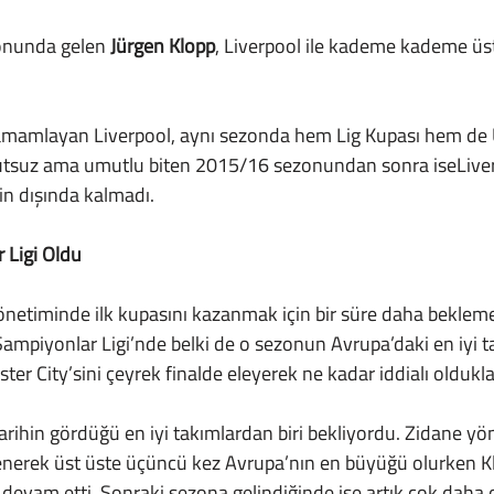
onunda gelen 
Jürgen Klopp
, Liverpool ile kademe kademe üs
  Mutsuz ama umutlu biten 2015/16 sezonundan sonra iseLiver
in dışında kalmadı.
 Ligi Oldu
piyonlar Ligi’nde belki de o sezonun Avrupa’daki en iyi t
er City’sini çeyrek finalde eleyerek ne kadar iddialı olduklar
enerek üst üste üçüncü kez Avrupa’nın en büyüğü olurken K
ğı devam etti. Sonraki sezona gelindiğinde ise artık çok daha