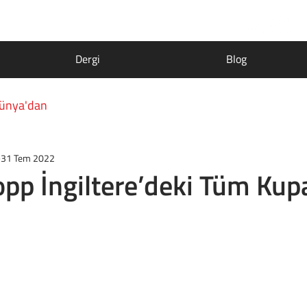
Dergi
Blog
ünya'dan
31 Tem 2022
opp İngiltere’deki Tüm Kupa