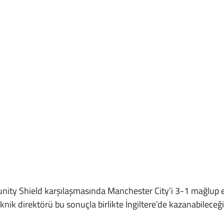
nik direktörü bu sonuçla birlikte İngiltere’de kazanabileceği