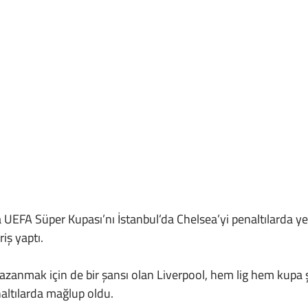
riş yaptı.
altılarda mağlup oldu.