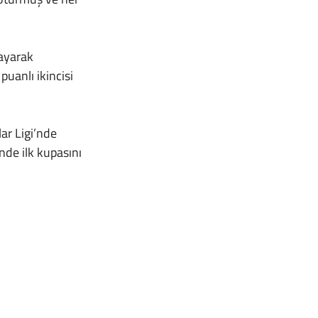
uanlı ikincisi 
de ilk kupasını 