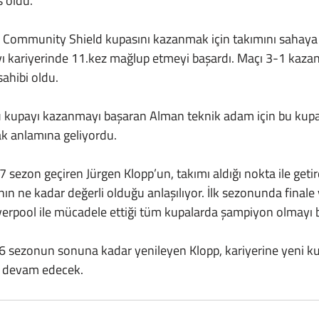
ş oldu.
an Community Shield kupasını kazanmak için takımını sahaya
yı kariyerinde 11.kez mağlup etmeyi başardı. Maçı 3-1 kazan
ahibi oldu. 
k anlamına geliyordu.
nın ne kadar değerli olduğu anlaşılıyor. İlk sezonunda finale
iverpool ile mücadele ettiği tüm kupalarda şampiyon olmayı 
e devam edecek.