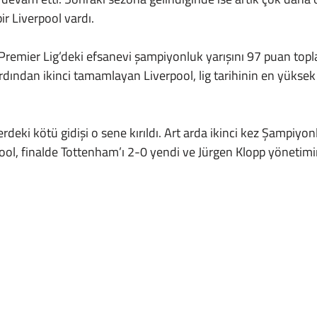
r Liverpool vardı. 
dından ikinci tamamlayan Liverpool, lig tarihinin en yüksek p
ool, finalde Tottenham’ı 2-0 yendi ve Jürgen Klopp yönetimin