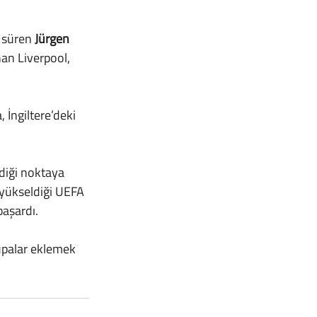
 süren 
Jürgen 
an Liverpool, 
 yükseldiği UEFA 
başardı.