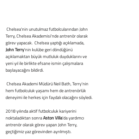
 Chelsea'nin unutulmaz futbolcularından John 
Terry, Chelsea Akademisi'nde antrenör olarak 
görev yapacak.  Chelsea yaptığı açıklamada, 
John Terry
'nin kulübe geri döndüğünü 
açıklamaktan büyük mutluluk duyduklarını ve 
yeni yıl ile birlikte efsane ismin çalışmalara 
başlayacağını bildirdi.
 Chelsea Akademi Müdürü Neil Bath, Terry'nin 
hem futbolculuk yaşamı hem de antrenörlük 
deneyimi ile herkes için faydalı olacağını söyledi. 
2018 yılında aktif futbolculuk kariyerini 
noktaladıktan sonra 
Aston Villa
'da yardımcı 
antrenör olarak görev yapan John Terry, 
geçtiğimiz yaz görevinden ayrılmıştı. 