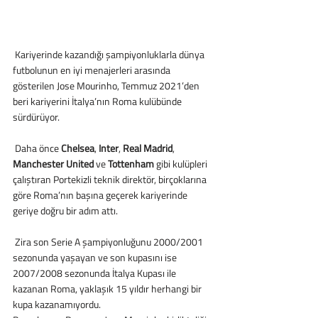
 Kariyerinde kazandığı şampiyonluklarla dünya 
futbolunun en iyi menajerleri arasında 
gösterilen Jose Mourinho, Temmuz 2021’den 
beri kariyerini İtalya’nın Roma kulübünde 
sürdürüyor.
 Daha önce 
Chelsea
, 
Inter
, 
Real Madrid
, 
Manchester United
 ve 
Tottenham
 gibi kulüpleri 
çalıştıran Portekizli teknik direktör, birçoklarına 
göre Roma’nın başına geçerek kariyerinde 
geriye doğru bir adım attı.
 Zira son Serie A şampiyonluğunu 2000/2001 
sezonunda yaşayan ve son kupasını ise 
2007/2008 sezonunda İtalya Kupası ile 
kazanan Roma, yaklaşık 15 yıldır herhangi bir 
kupa kazanamıyordu.