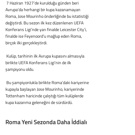
 7 Haziran 1927’de kurulduğu günden beri 
Avrupa’da herhangi bir kupa kazanamayan 
Roma, Jose Mourinho önderliğinde bu istatistiği 
değiştirdi. Bu sezon ilk kez düzenlenen UEFA 
Konferans Ligi’nde yarı finalde Leicester City’i, 
finalde ise Feyenoord’u mağlup eden Roma, 
birçok ilki gerçekleştirdi.
 Kulüp, tarihinin ilk Avrupa kupasını almasıyla 
birlikte UEFA Konferans Ligi’nin de ilk 
şampiyonu oldu.
 Bu şampiyonlukla birlikte Roma’daki kariyerine 
kupayla başlayan Jose Mourinho, kariyerinde 
Tottenham haricinde çalıştığı tüm kulüplerde 
kupa kazanma geleneğini de sürdürdü.
Roma Yeni Sezonda Daha İddialı