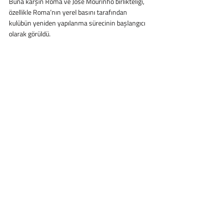
Buna karşın Roma ve Jose Mourinho birlikteliği, 
özellikle Roma’nın yerel basını tarafından 
kulübün yeniden yapılanma sürecinin başlangıcı 
olarak görüldü.