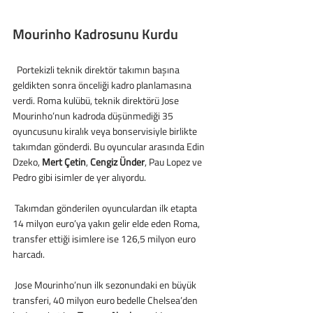
Mourinho Kadrosunu Kurdu
  Portekizli teknik direktör takımın başına 
geldikten sonra önceliği kadro planlamasına 
verdi. Roma kulübü, teknik direktörü Jose 
Mourinho’nun kadroda düşünmediği 35 
oyuncusunu kiralık veya bonservisiyle birlikte 
takımdan gönderdi. Bu oyuncular arasında Edin 
Dzeko, 
Mert Çetin
, 
Cengiz Ünder
, Pau Lopez ve 
Pedro gibi isimler de yer alıyordu.
 Takımdan gönderilen oyunculardan ilk etapta 
14 milyon euro’ya yakın gelir elde eden Roma, 
transfer ettiği isimlere ise 126,5 milyon euro 
harcadı.
 Jose Mourinho’nun ilk sezonundaki en büyük 
transferi, 40 milyon euro bedelle Chelsea’den 