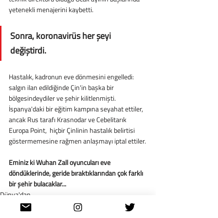
yetenekli menajerini kaybetti. 
Sonra, koronavirüs her şeyi 
değiştirdi.
Hastalık, kadronun eve dönmesini engelledi: 
salgın ilan edildiğinde Çin'in başka bir 
bölgesindeydiler ve şehir kilitlenmişti. 
İspanya'daki bir eğitim kampına seyahat ettiler, 
ancak Rus tarafı Krasnodar ve Cebelitarık 
Europa Point,  hiçbir Çinlinin hastalık belirtisi 
göstermemesine rağmen anlaşmayı iptal ettiler.
Eminiz ki Wuhan Zall oyuncuları eve 
döndüklerinde, geride bıraktıklarından çok farklı 
bir şehir bulacaklar...
Dünya'dan