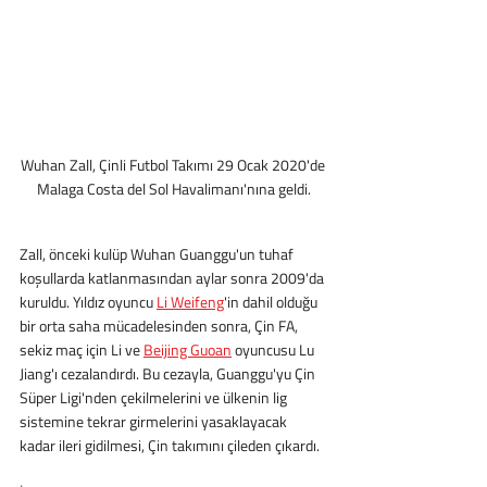
Wuhan Zall, Çinli Futbol Takımı 29 Ocak 2020'de 
Malaga Costa del Sol Havalimanı'nına geldi.
Zall, önceki kulüp Wuhan Guanggu'un tuhaf 
koşullarda katlanmasından aylar sonra 2009'da 
kuruldu. Yıldız oyuncu 
Li Weifeng
'in dahil olduğu 
bir orta saha mücadelesinden sonra, Çin FA, 
sekiz maç için Li ve 
Beijing Guoan
 oyuncusu Lu 
Jiang'ı cezalandırdı. Bu cezayla, Guanggu'yu Çin 
Süper Ligi'nden çekilmelerini ve ülkenin lig 
sistemine tekrar girmelerini yasaklayacak 
kadar ileri gidilmesi, Çin takımını çileden çıkardı.