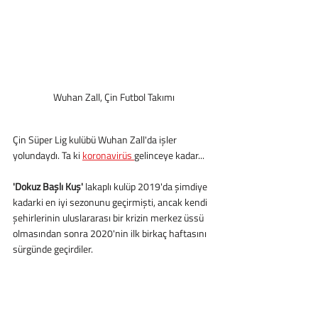
Wuhan Zall, Çin Futbol Takımı
Çin Süper Lig kulübü Wuhan Zall'da işler 
yolundaydı. Ta ki 
koronavirüs 
gelinceye kadar...
'Dokuz Başlı Kuş'
 lakaplı kulüp 2019'da şimdiye 
kadarki en iyi sezonunu geçirmişti, ancak kendi 
şehirlerinin uluslararası bir krizin merkez üssü 
olmasından sonra 2020'nin ilk birkaç haftasını 
sürgünde geçirdiler.