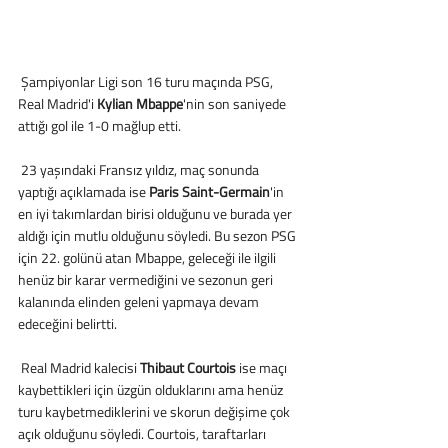
 Şampiyonlar Ligi son 16 turu maçında PSG, 
Real Madrid'i 
Kylian Mbappe
'nin son saniyede 
attığı gol ile 1-0 mağlup etti.
 23 yaşındaki Fransız yıldız, maç sonunda 
yaptığı açıklamada ise 
Paris Saint-Germain
'in 
en iyi takımlardan birisi olduğunu ve burada yer 
aldığı için mutlu olduğunu söyledi. Bu sezon PSG 
için 22. golünü atan Mbappe, geleceği ile ilgili 
henüz bir karar vermediğini ve sezonun geri 
kalanında elinden geleni yapmaya devam 
edeceğini belirtti.
 Real Madrid kalecisi 
Thibaut Courtois
 ise maçı 
kaybettikleri için üzgün olduklarını ama henüz 
turu kaybetmediklerini ve skorun değişime çok 
açık olduğunu söyledi. Courtois, taraftarları 