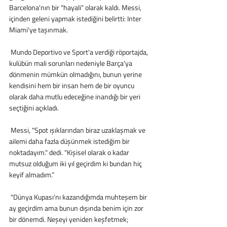
Barcelona'nın bir "hayali" olarak kaldı. Messi, 
içinden geleni yapmak istediğini belirtti: Inter 
Miami'ye taşınmak. 
 Mundo Deportivo ve Sport'a verdiği röportajda, 
kulübün mali sorunları nedeniyle Barça'ya 
dönmenin mümkün olmadığını, bunun yerine 
kendisini hem bir insan hem de bir oyuncu 
olarak daha mutlu edeceğine inandığı bir yeri 
seçtiğini açıkladı.
 Messi, "Spot ışıklarından biraz uzaklaşmak ve 
ailemi daha fazla düşünmek istediğim bir 
noktadayım." dedi. "Kişisel olarak o kadar 
mutsuz olduğum iki yıl geçirdim ki bundan hiç 
keyif almadım.”
 "Dünya Kupası'nı kazandığımda muhteşem bir 
ay geçirdim ama bunun dışında benim için zor 
bir dönemdi. Neşeyi yeniden keşfetmek; 