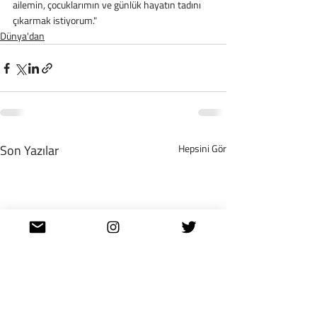
ailemin, çocuklarımın ve günlük hayatın tadını 
çıkarmak istiyorum."
Dünya'dan
Son Yazılar
Hepsini Gör