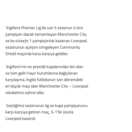
 İngiltere Premier Lig’de son 5 sezonun 4’ünü 
şampiyon olarak tamamlayan Manchester City 
ve bu süreçte 1 şampiyonluk kazanan Liverpool, 
sezonunun açılışını simgeleyen Community 
Shield maçında karşı karşıya geldiler.
 İngiltere’nin en prestijli kupalarından biri olan 
ve tüm geliri hayır kurumlarına bağışlanan 
karşılaşma, İngiliz futbolunun son dönemdeki 
en büyük maçı olan Manchester City – Liverpool 
rekabetine sahne oldu.
 Geçtiğimiz sezonunun lig ve kupa şampiyonunu 
karşı karşıya getiren maç, 3-1’lik skorla 
Liverpool kazandı.