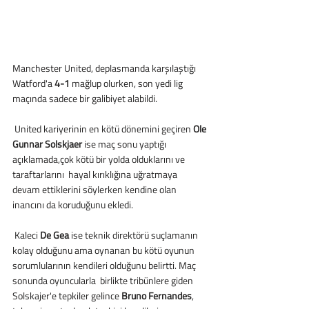
Manchester United, deplasmanda karşılaştığı 
Watford'a 
4-1
 mağlup olurken, son yedi lig 
maçında sadece bir galibiyet alabildi.
 United kariyerinin en kötü dönemini geçiren 
Ole 
Gunnar Solskjaer
 ise maç sonu yaptığı 
açıklamada,çok kötü bir yolda olduklarını ve 
taraftarlarını  hayal kırıklığına uğratmaya 
devam ettiklerini söylerken kendine olan 
inancını da koruduğunu ekledi.
 Kaleci 
De Gea
 ise teknik direktörü suçlamanın 
kolay olduğunu ama oynanan bu kötü oyunun 
sorumlularının kendileri olduğunu belirtti. Maç 
sonunda oyuncularla  birlikte tribünlere giden 
Solskajer'e tepkiler gelince 
Bruno Fernandes
, 