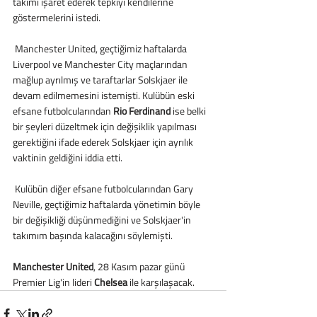
takımı işaret ederek tepkiyi kendilerine 
göstermelerini istedi.
 Manchester United, geçtiğimiz haftalarda 
Liverpool ve Manchester City maçlarından 
mağlup ayrılmış ve taraftarlar Solskjaer ile 
devam edilmemesini istemişti. Kulübün eski 
efsane futbolcularından 
Rio Ferdinand
 ise belki 
bir şeyleri düzeltmek için değişiklik yapılması 
gerektiğini ifade ederek Solskjaer için ayrılık 
vaktinin geldiğini iddia etti.
 Kulübün diğer efsane futbolcularından Gary 
Neville, geçtiğimiz haftalarda yönetimin böyle 
bir değişikliği düşünmediğini ve Solskjaer'in 
takımım başında kalacağını söylemişti.
Manchester United
, 28 Kasım pazar günü 
Premier Lig'in lideri 
Chelsea
 ile karşılaşacak.