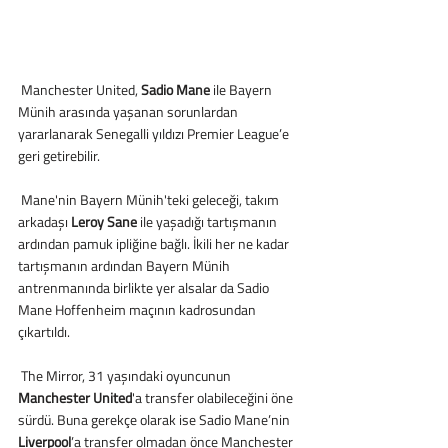
 Manchester United,
 Sadio Mane
 ile Bayern 
Münih arasında yaşanan sorunlardan 
yararlanarak Senegalli yıldızı Premier League’e 
geri getirebilir.
 Mane'nin Bayern Münih'teki geleceği, takım 
arkadaşı
 Leroy Sane
 ile yaşadığı tartışmanın 
ardından pamuk ipliğine bağlı. İkili her ne kadar 
tartışmanın ardından Bayern Münih 
antrenmanında birlikte yer alsalar da Sadio 
Mane Hoffenheim maçının kadrosundan 
çıkartıldı.
 The Mirror, 31 yaşındaki oyuncunun 
Manchester United
'a transfer olabileceğini öne 
sürdü. Buna gerekçe olarak ise Sadio Mane’nin 
Liverpool
’a transfer olmadan önce Manchester 