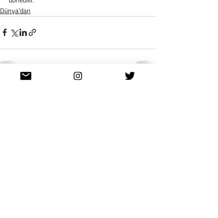
Dünya'dan
Son Yazılar
Hepsini Gör