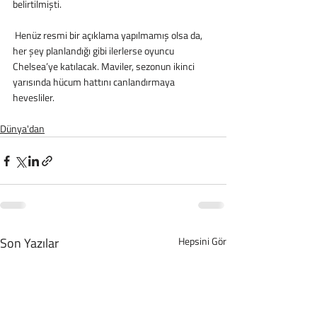
belirtilmişti.
 Henüz resmi bir açıklama yapılmamış olsa da, 
her şey planlandığı gibi ilerlerse oyuncu 
Chelsea’ye katılacak. Maviler, sezonun ikinci 
yarısında hücum hattını canlandırmaya 
hevesliler.
Dünya'dan
Son Yazılar
Hepsini Gör