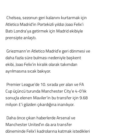
 Chelsea, sezonun geri kalanını kurtarmak için 
Atletico Madrid’in Portekizli yıldızı Joao Felix’i 
Batı Londra’ya getirmek için Madrid ekibiyle 
prensipte anlaştı. 
 Griezmann’ın Atletico Madrid’e geri dönmesi ve 
daha fazla süre bulması nedeniyle başkent 
ekibi, Joao Felix’in kiralık olarak takımdan 
ayrılmasına sıcak bakıyor.
 Premier League’de 10. sırada yer alan ve FA 
Cup üçüncü turunda Manchester City’e 4-0’lık 
sonuçla elenen Maviler’in bu transfer için 9.68 
milyon £’i gözden çıkardığına inanılıyor.
 Daha önce çıkan haberlerde Arsenal ve 
Manchester United’ın da ara transfer 
döneminde Felix’i kadrolarına katmak istedikleri 