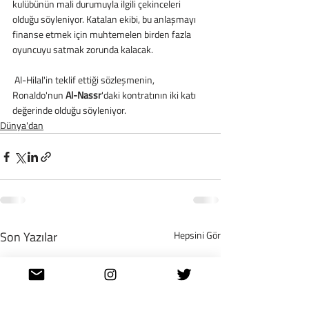
kulübünün mali durumuyla ilgili çekinceleri 
olduğu söyleniyor. Katalan ekibi, bu anlaşmayı 
finanse etmek için muhtemelen birden fazla 
oyuncuyu satmak zorunda kalacak.
 Al-Hilal'in teklif ettiği sözleşmenin, 
Ronaldo'nun 
Al-Nassr
'daki kontratının iki katı 
değerinde olduğu söyleniyor.
Dünya'dan
Son Yazılar
Hepsini Gör