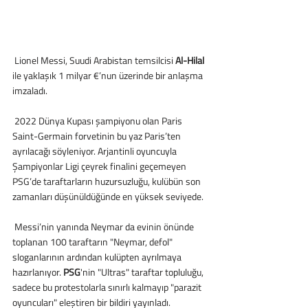
 Lionel Messi, Suudi Arabistan temsilcisi
 Al-Hilal
ile yaklaşık 1 milyar €’nun üzerinde bir anlaşma 
imzaladı.
 2022 Dünya Kupası şampiyonu olan Paris 
Saint-Germain forvetinin bu yaz Paris’ten 
ayrılacağı söyleniyor. Arjantinli oyuncuyla 
Şampiyonlar Ligi çeyrek finalini geçemeyen 
PSG’de taraftarların huzursuzluğu, kulübün son 
zamanları düşünüldüğünde en yüksek seviyede.
 Messi’nin yanında Neymar da evinin önünde 
toplanan 100 taraftarın "Neymar, defol" 
sloganlarının ardından kulüpten ayrılmaya 
hazırlanıyor. 
PSG
'nin "Ultras" taraftar topluluğu, 
sadece bu protestolarla sınırlı kalmayıp "parazit 
oyuncuları" eleştiren bir bildiri yayınladı.