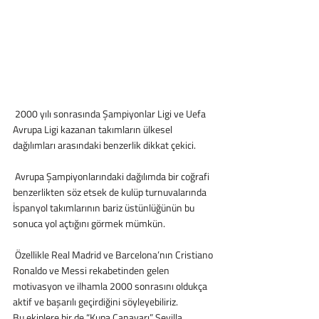
 2000 yılı sonrasında Şampiyonlar Ligi ve Uefa 
Avrupa Ligi kazanan takımların ülkesel 
dağılımları arasındaki benzerlik dikkat çekici.
 Avrupa Şampiyonlarındaki dağılımda bir coğrafi 
benzerlikten söz etsek de kulüp turnuvalarında 
İspanyol takımlarının bariz üstünlüğünün bu 
sonuca yol açtığını görmek mümkün.
 Özellikle Real Madrid ve Barcelona’nın Cristiano 
Ronaldo ve Messi rekabetinden gelen 
motivasyon ve ilhamla 2000 sonrasını oldukça 
aktif ve başarılı geçirdiğini söyleyebiliriz. 
Bu ekiplere bir de “Kupa Canavarı” Sevilla 