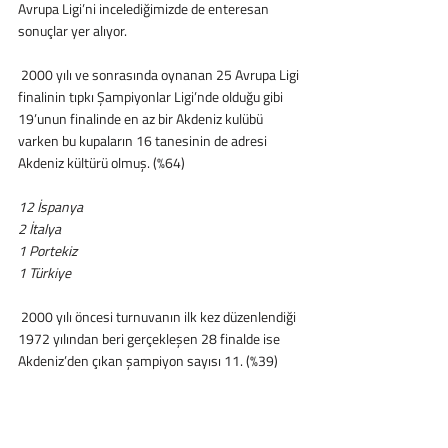
Avrupa Ligi’ni incelediğimizde de enteresan 
sonuçlar yer alıyor. 
 2000 yılı ve sonrasında oynanan 25 Avrupa Ligi 
finalinin tıpkı Şampiyonlar Ligi’nde olduğu gibi 
19’unun finalinde en az bir Akdeniz kulübü 
varken bu kupaların 16 tanesinin de adresi 
Akdeniz kültürü olmuş. (%64)
12 İspanya
2 İtalya
1 Portekiz
1 Türkiye
 2000 yılı öncesi turnuvanın ilk kez düzenlendiği 
1972 yılından beri gerçekleşen 28 finalde ise 
Akdeniz’den çıkan şampiyon sayısı 11. (%39)