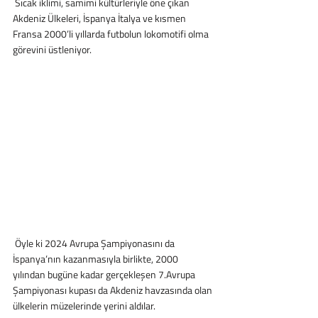
 Sıcak iklimi, samimi kültürleriyle öne çıkan 
Akdeniz Ülkeleri, İspanya İtalya ve kısmen 
Fransa 2000’li yıllarda futbolun lokomotifi olma 
görevini üstleniyor.
 Öyle ki 2024 Avrupa Şampiyonasını da 
İspanya’nın kazanmasıyla birlikte, 2000 
yılından bugüne kadar gerçekleşen 7.Avrupa 
Şampiyonası kupası da Akdeniz havzasında olan 
ülkelerin müzelerinde yerini aldılar.