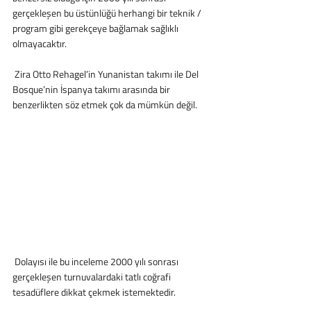
gerçekleşen bu üstünlüğü herhangi bir teknik / 
program gibi gerekçeye bağlamak sağlıklı 
olmayacaktır. 
 Zira Otto Rehagel’in Yunanistan takımı ile Del 
Bosque’nin İspanya takımı arasında bir 
benzerlikten söz etmek çok da mümkün değil.
 Dolayısı ile bu inceleme 2000 yılı sonrası 
gerçekleşen turnuvalardaki tatlı coğrafi 
tesadüflere dikkat çekmek istemektedir.