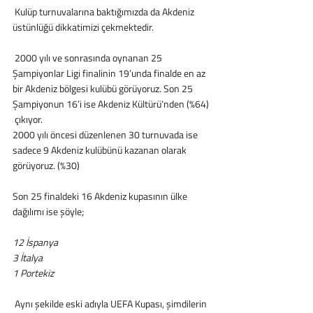
 Kulüp turnuvalarına baktığımızda da Akdeniz 
üstünlüğü dikkatimizi çekmektedir.
 2000 yılı ve sonrasında oynanan 25 
Şampiyonlar Ligi finalinin 19’unda finalde en az 
bir Akdeniz bölgesi kulübü görüyoruz. Son 25 
Şampiyonun 16’i ise Akdeniz Kültürü’nden (%64) 
 çıkıyor. 
2000 yılı öncesi düzenlenen 30 turnuvada ise 
sadece 9 Akdeniz kulübünü kazanan olarak 
görüyoruz. (%30)
Son 25 finaldeki 16 Akdeniz kupasının ülke 
dağılımı ise şöyle; 
12 İspanya
3 İtalya
1 Portekiz
 Aynı şekilde eski adıyla UEFA Kupası, şimdilerin 