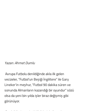
Yazan: Ahmet Dumlu
 Avrupa Futbolu denildiğinde akla ilk gelen 
vecizeler, “Futbol’un Beşiği İngilitere” ile Gary 
Lineker’in meşhur, "Futbol 90 dakika süren ve 
sonunda Almanların kazandığı bir oyundur" sözü 
olsa da yeni bin yılda işler biraz değişmiş gibi 
görünüyor.