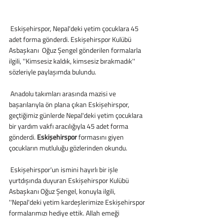
 Eskişehirspor, Nepal'deki yetim çocuklara 45 
adet forma gönderdi. Eskişehirspor Kulübü 
Asbaşkanı  Oğuz Şengel gönderilen formalarla 
ilgili, ''Kimsesiz kaldık, kimsesiz bırakmadık''  
sözleriyle paylaşımda bulundu.
 Anadolu takımları arasında mazisi ve 
başarılarıyla ön plana çıkan Eskişehirspor, 
geçtiğimiz günlerde Nepal'deki yetim çocuklara 
bir yardım vakfı aracılığıyla 45 adet forma 
gönderdi. 
Eskişehirspor
 formasını giyen 
çocukların mutluluğu gözlerinden okundu.
 Eskişehirspor'un ismini hayırlı bir işle 
yurtdışında duyuran Eskişehirspor Kulübü 
Asbaşkanı Oğuz Şengel, konuyla ilgili, 
''Nepal'deki yetim kardeşlerimize Eskişehirspor 
formalarımızı hediye ettik. Allah emeği 