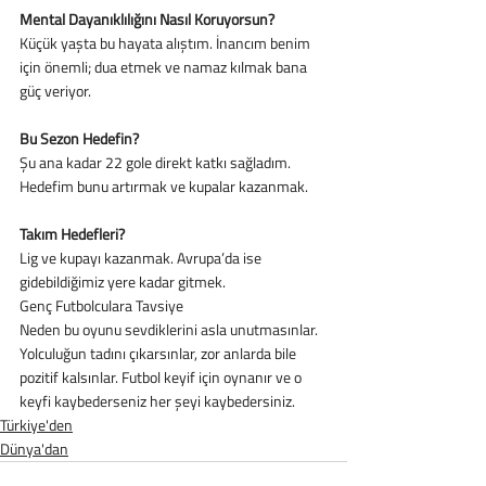
Mental Dayanıklılığını Nasıl Koruyorsun?
Küçük yaşta bu hayata alıştım. İnancım benim 
için önemli; dua etmek ve namaz kılmak bana
güç veriyor.
Bu Sezon Hedefin?
Şu ana kadar 22 gole direkt katkı sağladım. 
Hedefim bunu artırmak ve kupalar kazanmak.
Takım Hedefleri?
Lig ve kupayı kazanmak. Avrupa’da ise 
gidebildiğimiz yere kadar gitmek.
Genç Futbolculara Tavsiye
Neden bu oyunu sevdiklerini asla unutmasınlar. 
Yolculuğun tadını çıkarsınlar, zor anlarda bile
pozitif kalsınlar. Futbol keyif için oynanır ve o 
keyfi kaybederseniz her şeyi kaybedersiniz.
Türkiye'den
Dünya'dan