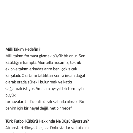
Milli Takım Hedefin?
Milli takım forması giymek büyük bir onur. Son 
katıldığım kampta Montella hocamız, teknik
ekip ve takım arkadaşlarım beni çok sıcak 
karşıladı. O ortamı tattıktan sonra insan doğal
olarak orada sürekli bulunmak ve katkı 
sağlamak istiyor. Amacım ay-yıldızlı formayla 
büyük
turnuvalarda düzenli olarak sahada olmak. Bu 
benim için bir hayal değil, net bir hedef.
Türk Futbol Kültürü Hakkında Ne Düşünüyorsun?
Atmosferi dünyada eşsiz. Dolu statlar ve tutkulu