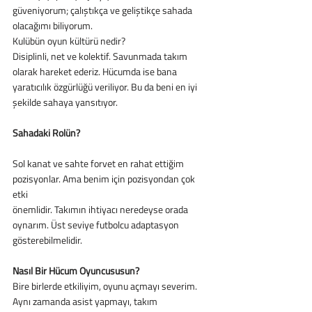
güveniyorum; çalıştıkça ve geliştikçe sahada 
olacağımı biliyorum.
Kulübün oyun kültürü nedir?
Disiplinli, net ve kolektif. Savunmada takım 
olarak hareket ederiz. Hücumda ise bana
yaratıcılık özgürlüğü veriliyor. Bu da beni en iyi 
şekilde sahaya yansıtıyor.
Sahadaki Rolün?
Sol kanat ve sahte forvet en rahat ettiğim 
pozisyonlar. Ama benim için pozisyondan çok 
etki
önemlidir. Takımın ihtiyacı neredeyse orada 
oynarım. Üst seviye futbolcu adaptasyon
gösterebilmelidir.
Nasıl Bir Hücum Oyuncususun?
Bire birlerde etkiliyim, oyunu açmayı severim. 
Aynı zamanda asist yapmayı, takım