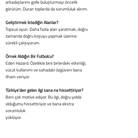
arkadaşlarımı golle buluşturmayı öncelik 
görürüm. Duran toplarda da sorumluluk alırım.
Geliştirmek İstediğin Alanlar?
Topsuz oyun. Daha fazla alan yaratmak, doğru 
zamanda doğru koşuyu yapmak üzerine
sürekli çalışıyorum.
Örnek Aldığın Bir Futbolcu?
Eden Hazard. Özellikle bire birlerdeki etkinliği, 
vücut kullanımı ve sahadaki özgüveni bana
ilham veriyor.
Türkiye’den gelen ilgi sana ne hissettiriyor?
Beni çok motive ediyor. Bu ilgi, doğru yolda 
olduğumu hissettiriyor ve bana ekstra 
sorumluluk
yüklüyor.