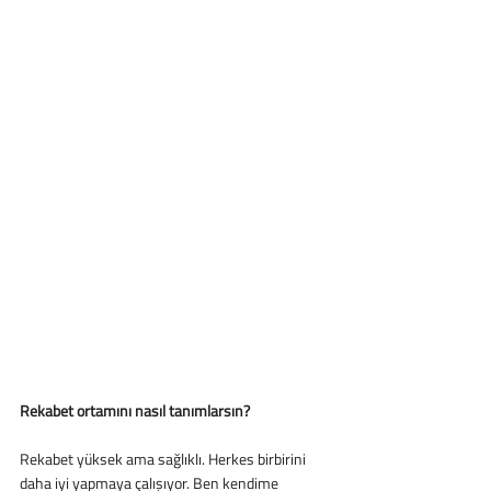
Rekabet ortamını nasıl tanımlarsın?
Rekabet yüksek ama sağlıklı. Herkes birbirini 
daha iyi yapmaya çalışıyor. Ben kendime