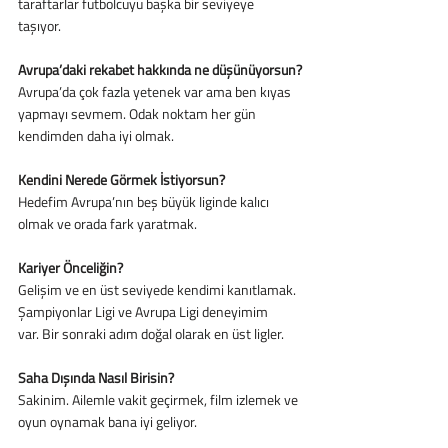
taraftarlar futbolcuyu başka bir seviyeye
taşıyor.
Avrupa’daki rekabet hakkında ne düşünüyorsun?
Avrupa’da çok fazla yetenek var ama ben kıyas 
yapmayı sevmem. Odak noktam her gün
kendimden daha iyi olmak.
Kendini Nerede Görmek İstiyorsun?
Hedefim Avrupa’nın beş büyük liginde kalıcı 
olmak ve orada fark yaratmak.
Kariyer Önceliğin?
Gelişim ve en üst seviyede kendimi kanıtlamak. 
Şampiyonlar Ligi ve Avrupa Ligi deneyimim
var. Bir sonraki adım doğal olarak en üst ligler.
Saha Dışında Nasıl Birisin?
Sakinim. Ailemle vakit geçirmek, film izlemek ve 
oyun oynamak bana iyi geliyor.