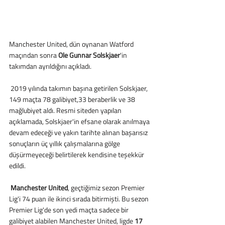
Manchester United, dün oynanan Watford 
maçından sonra 
Ole Gunnar Solskjaer
'in 
takımdan ayrıldığını açıkladı.
 2019 yılında takımın başına getirilen Solskjaer, 
149 maçta 78 galibiyet,33 beraberlik ve 38 
mağlubiyet aldı. Resmi siteden yapılan 
açıklamada, Solskjaer'in efsane olarak anılmaya 
devam edeceği ve yakın tarihte alınan başarısız 
sonuçların üç yıllık çalışmalarına gölge 
düşürmeyeceği belirtilerek kendisine teşekkür 
edildi.
Manchester United
, geçtiğimiz sezon Premier 
Lig'i 74 puan ile ikinci sırada bitirmişti. Bu sezon 
Premier Lig'de son yedi maçta sadece bir 
galibiyet alabilen Manchester United, ligde 
17 