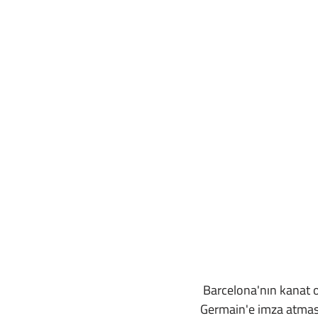
 Barcelona'nın kanat
Germain'e imza atması