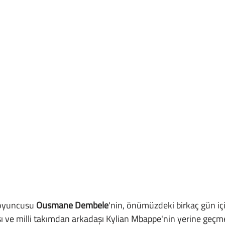
 oyuncusu 
Ousmane Dembele
'nin, önümüzdeki birkaç gün iç
 ve milli takımdan arkadaşı Kylian Mbappe'nin yerine geçme