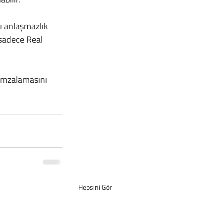
sadece Real 
Hepsini Gör