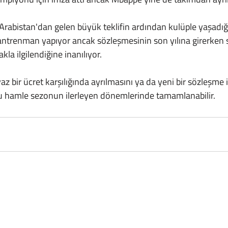
antrenman yapıyor ancak sözleşmesinin son yılına girerken 
la ilgilendiğine inanılıyor.
bu hamle sezonun ilerleyen dönemlerinde tamamlanabilir.