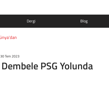
Dergi
Blog
ünya'dan
30 Tem 2023
Dembele PSG Yolunda