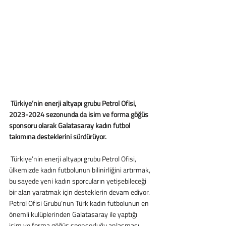
 Türkiye’nin enerji altyapı grubu Petrol Ofisi, 
2023-2024 sezonunda da isim ve forma göğüs 
sponsoru olarak Galatasaray kadın futbol 
takımına desteklerini sürdürüyor. 
 Türkiye’nin enerji altyapı grubu Petrol Ofisi, 
ülkemizde kadın futbolunun bilinirliğini artırmak, 
bu sayede yeni kadın sporcuların yetişebileceği 
bir alan yaratmak için desteklerin devam ediyor. 
Petrol Ofisi Grubu’nun Türk kadın futbolunun en 
önemli kulüplerinden Galatasaray ile yaptığı 
isim ve forma göğüs sponsorluğu anlaşması, 