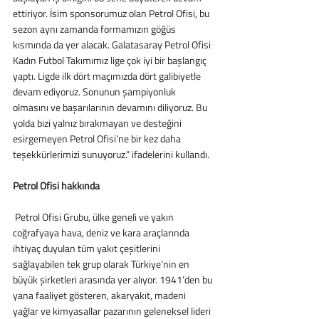
ettiriyor. İsim sponsorumuz olan Petrol Ofisi, bu 
sezon aynı zamanda formamızın göğüs 
kısmında da yer alacak. Galatasaray Petrol Ofisi 
Kadın Futbol Takımımız lige çok iyi bir başlangıç 
yaptı. Ligde ilk dört maçımızda dört galibiyetle 
devam ediyoruz. Sonunun şampiyonluk 
olmasını ve başarılarının devamını diliyoruz. Bu 
yolda bizi yalnız bırakmayan ve desteğini 
esirgemeyen Petrol Ofisi’ne bir kez daha 
teşekkürlerimizi sunuyoruz.” ifadelerini kullandı.
Petrol Ofisi hakkında 
 Petrol Ofisi Grubu, ülke geneli ve yakın 
coğrafyaya hava, deniz ve kara araçlarında 
ihtiyaç duyulan tüm yakıt çeşitlerini 
sağlayabilen tek grup olarak Türkiye’nin en 
büyük şirketleri arasında yer alıyor. 1941’den bu 
yana faaliyet gösteren, akaryakıt, madeni 
yağlar ve kimyasallar pazarının geleneksel lideri 