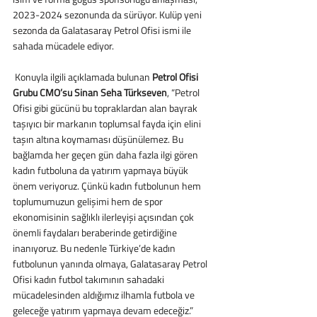
2023-2024 sezonunda da sürüyor. Kulüp yeni 
sezonda da Galatasaray Petrol Ofisi ismi ile 
sahada mücadele ediyor.
 Konuyla ilgili açıklamada bulunan 
Petrol Ofisi 
Grubu CMO’su Sinan Seha Türkseven
, “Petrol 
Ofisi gibi gücünü bu topraklardan alan bayrak 
taşıyıcı bir markanın toplumsal fayda için elini 
taşın altına koymaması düşünülemez. Bu 
bağlamda her geçen gün daha fazla ilgi gören 
kadın futboluna da yatırım yapmaya büyük 
önem veriyoruz. Çünkü kadın futbolunun hem 
toplumumuzun gelişimi hem de spor 
ekonomisinin sağlıklı ilerleyişi açısından çok 
önemli faydaları beraberinde getirdiğine 
inanıyoruz. Bu nedenle Türkiye’de kadın 
futbolunun yanında olmaya, Galatasaray Petrol 
Ofisi kadın futbol takımının sahadaki 
mücadelesinden aldığımız ilhamla futbola ve 
geleceğe yatırım yapmaya devam edeceğiz.” 