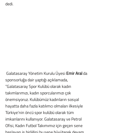
dedi.
 Galatasaray Yönetim Kurulu Üyesi 
Emir Aral 
da 
sponsorluğa dair yaptığı açıklamada, 
”Galatasaray Spor Kulübü olarak kadın 
takımlarımızı, kadın sporcularımızı çok 
önemsiyoruz. Kulübümüz kadınların sosyal 
hayatta daha fazla katılımcı olmaları ilkesiyle 
Türkiye’nin öncü spor kulübü olarak tüm 
imkanlarını kullanıyor. Galatasaray ve Petrol 
Ofisi, Kadın Futbol Takımımız için geçen sene 
başlayan iş birliğini bu sene büyüterek devam 