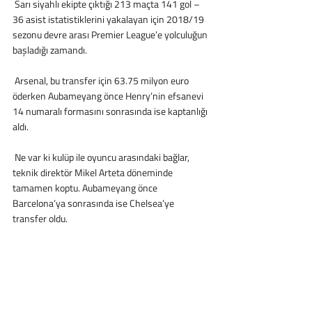
 Sarı siyahlı ekipte çıktığı 213 maçta 141 gol – 
36 asist istatistiklerini yakalayan için 2018/19 
sezonu devre arası Premier League’e yolculuğun 
başladığı zamandı.
 Arsenal, bu transfer için 63.75 milyon euro 
öderken Aubameyang önce Henry’nin efsanevi 
14 numaralı formasını sonrasında ise kaptanlığı 
aldı.
 Ne var ki kulüp ile oyuncu arasındaki bağlar, 
teknik direktör Mikel Arteta döneminde 
tamamen koptu. Aubameyang önce 
Barcelona’ya sonrasında ise Chelsea’ye 
transfer oldu.