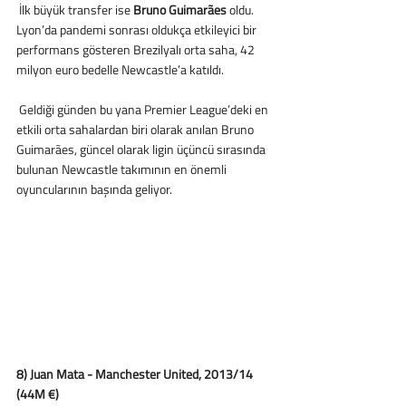
 İlk büyük transfer ise
 Bruno Guimarães 
oldu. 
Lyon’da pandemi sonrası oldukça etkileyici bir 
performans gösteren Brezilyalı orta saha, 42 
milyon euro bedelle Newcastle’a katıldı. 
 Geldiği günden bu yana Premier League’deki en 
etkili orta sahalardan biri olarak anılan Bruno 
Guimarães, güncel olarak ligin üçüncü sırasında 
bulunan Newcastle takımının en önemli 
oyuncularının başında geliyor. 
8) Juan Mata - Manchester United, 2013/14 
(44M €)