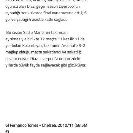
oyuncu olan Diaz, geçen sezon Liverpool’un 
oynadığı her kulvarda final oynamasına attığı 6 
gol ve yaptığı 4 asistle katkı sağladı.
 Bu sezon Sadio Mané’nin takımdan 
ayrılmasıyla birlikte 12 maçta 11 kez ilk 11’de 
yer bulan Kolombiyalı, takımının Arsenal’e 3-2 
mağlup olduğu maçta sakatlandı ve sakatlığı 
devam ediyor. Diaz, Liverpool’a önümüzdeki 
yıllarda büyük fayda sağlayacak gibi gözüküyor. 
6) Fernando Torres - Chelsea, 2010/11 (58.5M 
€) 