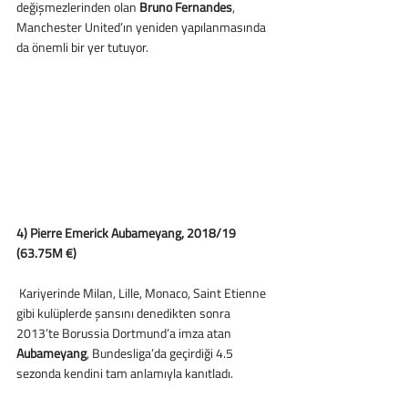
değişmezlerinden olan
 Bruno Fernandes
, 
Manchester United’ın yeniden yapılanmasında 
da önemli bir yer tutuyor.
4) Pierre Emerick Aubameyang, 2018/19 
(63.75M €) 
 Kariyerinde Milan, Lille, Monaco, Saint Etienne 
gibi kulüplerde şansını denedikten sonra 
2013’te Borussia Dortmund’a imza atan 
Aubameyang
, Bundesliga’da geçirdiği 4.5 
sezonda kendini tam anlamıyla kanıtladı.