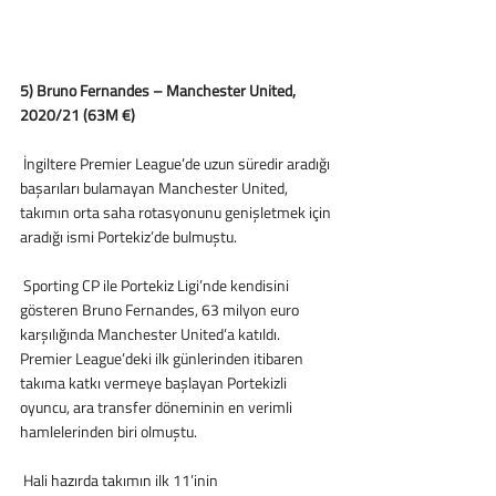
5) Bruno Fernandes – Manchester United, 
2020/21 (63M €) 
 İngiltere Premier League’de uzun süredir aradığı 
başarıları bulamayan Manchester United, 
takımın orta saha rotasyonunu genişletmek için 
aradığı ismi Portekiz’de bulmuştu.
 Sporting CP ile Portekiz Ligi’nde kendisini 
gösteren Bruno Fernandes, 63 milyon euro 
karşılığında Manchester United’a katıldı. 
Premier League’deki ilk günlerinden itibaren 
takıma katkı vermeye başlayan Portekizli 
oyuncu, ara transfer döneminin en verimli 
hamlelerinden biri olmuştu.
 Hali hazırda takımın ilk 11’inin 