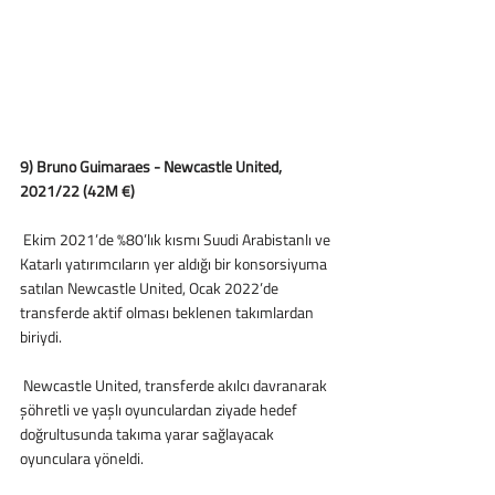
9) Bruno Guimaraes - Newcastle United, 
2021/22 (42M €)
 Ekim 2021’de %80’lık kısmı Suudi Arabistanlı ve 
Katarlı yatırımcıların yer aldığı bir konsorsiyuma 
satılan Newcastle United, Ocak 2022’de 
transferde aktif olması beklenen takımlardan 
biriydi. 
 Newcastle United, transferde akılcı davranarak 
şöhretli ve yaşlı oyunculardan ziyade hedef 
doğrultusunda takıma yarar sağlayacak 
oyunculara yöneldi. 