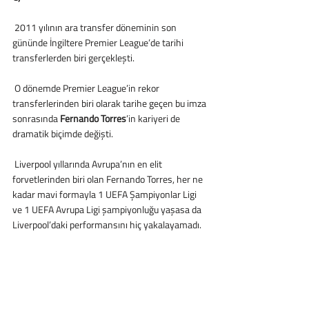
 2011 yılının ara transfer döneminin son 
gününde İngiltere Premier League’de tarihi 
transferlerden biri gerçekleşti.
 O dönemde Premier League’in rekor 
transferlerinden biri olarak tarihe geçen bu imza 
sonrasında 
Fernando Torres
’in kariyeri de 
dramatik biçimde değişti. 
 Liverpool yıllarında Avrupa’nın en elit 
forvetlerinden biri olan Fernando Torres, her ne 
kadar mavi formayla 1 UEFA Şampiyonlar Ligi 
ve 1 UEFA Avrupa Ligi şampiyonluğu yaşasa da 
Liverpool’daki performansını hiç yakalayamadı.