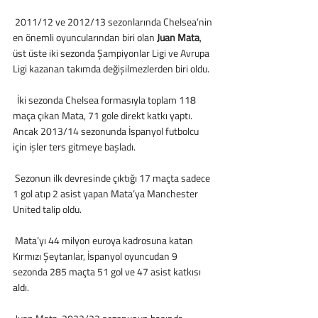
 2011/12 ve 2012/13 sezonlarında Chelsea’nin 
en önemli oyuncularından biri olan
 Juan Mata
, 
üst üste iki sezonda Şampiyonlar Ligi ve Avrupa 
Ligi kazanan takımda değişilmezlerden biri oldu. 
  İki sezonda Chelsea formasıyla toplam 118 
maça çıkan Mata, 71 gole direkt katkı yaptı. 
Ancak 2013/14 sezonunda İspanyol futbolcu 
için işler ters gitmeye başladı. 
 Sezonun ilk devresinde çıktığı 17 maçta sadece 
1 gol atıp 2 asist yapan Mata’ya Manchester 
United talip oldu. 
 Mata’yı 44 milyon euroya kadrosuna katan 
Kırmızı Şeytanlar, İspanyol oyuncudan 9 
sezonda 285 maçta 51 gol ve 47 asist katkısı 
aldı. 