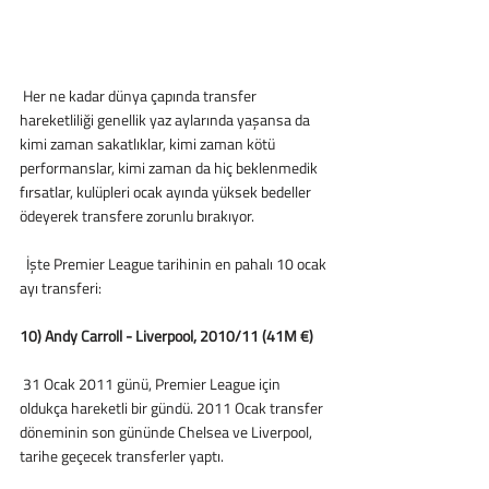
 Her ne kadar dünya çapında transfer 
hareketliliği genellik yaz aylarında yaşansa da 
kimi zaman sakatlıklar, kimi zaman kötü 
performanslar, kimi zaman da hiç beklenmedik 
fırsatlar, kulüpleri ocak ayında yüksek bedeller 
ödeyerek transfere zorunlu bırakıyor. 
  İşte Premier League tarihinin en pahalı 10 ocak 
ayı transferi: 
10) Andy Carroll - Liverpool, 2010/11 (41M €)
 31 Ocak 2011 günü, Premier League için 
oldukça hareketli bir gündü. 2011 Ocak transfer 
döneminin son gününde Chelsea ve Liverpool, 
tarihe geçecek transferler yaptı. 