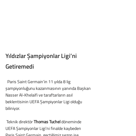
Yıldızlar Şampiyonlar Ligi’ni 
Getiremedi
  Paris Saint Germain’in 11 yılda 8 lig 
şampiyonluğunu kazanmasının yanında Başkan 
Nasser Al-Khelaifi ve taraftarların asıl 
beklentisinin UEFA Şampiyonlar Ligi olduğu 
biliniyor.
 Teknik direktör 
Thomas Tuchel
 döneminde 
UEFA Şampiyonlar Ligi’ni finalde kaybeden 
Paris Saint Germain, geçtiğimiz sezon ise 