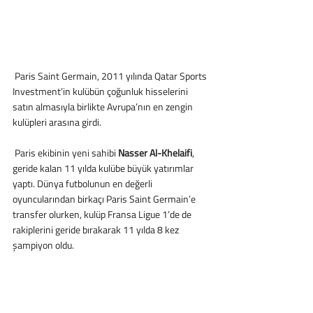
 Paris Saint Germain, 2011 yılında Qatar Sports 
Investment’in kulübün çoğunluk hisselerini 
satın almasıyla birlikte Avrupa’nın en zengin 
kulüpleri arasına girdi.
 Paris ekibinin yeni sahibi 
Nasser Al-Khelaifi
, 
geride kalan 11 yılda kulübe büyük yatırımlar 
yaptı. Dünya futbolunun en değerli 
oyuncularından birkaçı Paris Saint Germain’e 
transfer olurken, kulüp Fransa Ligue 1’de de 
rakiplerini geride bırakarak 11 yılda 8 kez 
şampiyon oldu.