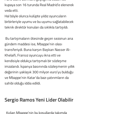
kupaya son 16 turunda Real Madrid’e elenerek 
veda etti. 
Hal böyle olunca kulüpte yıldız oyuncuların 
birbirleriyle uyumu ve bu uyumu sağlatabilecek 
teknik direktör konuları da sıklıkla tartışıldı.
 Bu tartışmaların ötesinde geçen sezonun ana 
gündem maddesi ise, Mbappe’nin olası 
transferiydi. Buna karşın Başkan Nasser Al-
Khelaifi, Fransız oyuncuyu ikna etti ve 
kendisiyle oldukça tartışmalı bir sözleşme 
imzalandı. İspanya basınında sözleşmenin yıllık 
değerinin yaklaşık 300 milyon euro’yu bulduğu 
ve Mbappe’nin Katar’da bazı yatırımların da 
sahibi olduğu iddia edildi.
Sergio Ramos Yeni Lider Olabilir
  Kylian Mbappe’nin bu koşullarda takımda 