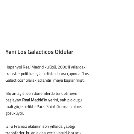
Yeni Los Galacticos Oldular
  İspanyol Real Madrid kulübü, 2000’li yıllardaki 
transfer politikasıyla birlikte dünya çapında “Los 
Galacticos” olarak adlandırılmaya başlanmıştı.
 Bu anlayışı son dönemlerde terk etmeye 
başlayan 
Real Madrid
’in yerini, sahip olduğu 
mali güçle birlikte Paris Saint Germain almış 
gözüküyor.
 Zira Fransız ekibinin son yıllarda yaptığı 
transferler, bu anlayışa geçiş yapıldığını açık 