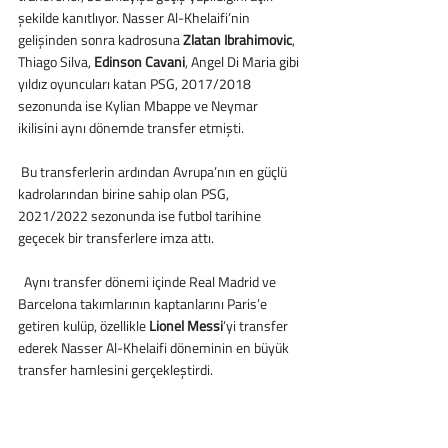
şekilde kanıtlıyor. Nasser Al-Khelaifi’nin 
gelişinden sonra kadrosuna 
Zlatan Ibrahimovic
, 
Thiago Silva, 
Edinson Cavani
, Angel Di Maria gibi 
yıldız oyuncuları katan PSG, 2017/2018 
sezonunda ise Kylian Mbappe ve Neymar 
ikilisini aynı dönemde transfer etmişti.
 Bu transferlerin ardından Avrupa’nın en güçlü 
kadrolarından birine sahip olan PSG, 
2021/2022 sezonunda ise futbol tarihine 
geçecek bir transferlere imza attı.
  Aynı transfer dönemi içinde Real Madrid ve 
Barcelona takımlarının kaptanlarını Paris’e 
getiren kulüp, özellikle 
Lionel Messi
’yi transfer 
ederek Nasser Al-Khelaifi döneminin en büyük 
transfer hamlesini gerçekleştirdi.