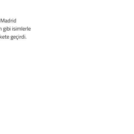
ibi isimlerle 
ete geçirdi. 