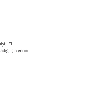
dığı için yerini 