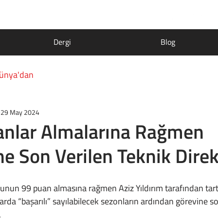
Dergi
Blog
ünya'dan
29 May 2024
anlar Almalarına Rağmen
ne Son Verilen Teknik Direk
rda “başarılı” sayılabilecek sezonların ardından görevine so
 