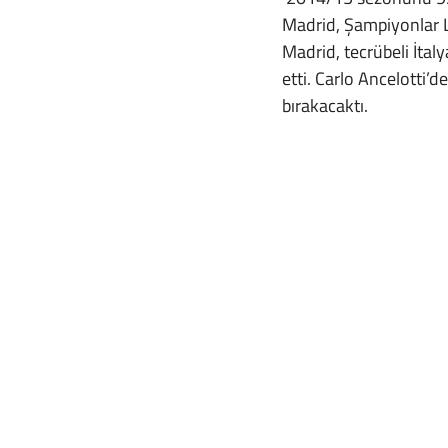
Madrid, Şampiyonlar Li
Madrid, tecrübeli İta
etti. Carlo Ancelotti’
bırakacaktı.