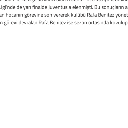
gi’nde de yarı finalde Juventus’a elenmişti. Bu sonuçların 
lyan hocanın görevine son vererek kulübü Rafa Benitez yönet
den görevi devralan Rafa Benitez ise sezon ortasında kovulup 