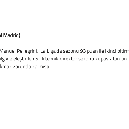
al Madrid)
ilgiyle eleştirilen Şilili teknik direktör sezonu kupasız tamamla
akmak zorunda kalmıştı.