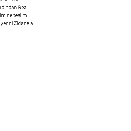
ardından Real 
imine teslim 
yerini Zidane’a 