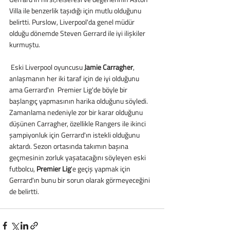
Villa ile benzerlik taşıdığı için mutlu olduğunu 
belirtti. Purslow, Liverpool'da genel müdür 
olduğu dönemde Steven Gerrard ile iyi ilişkiler 
kurmuştu.
 Eski Liverpool oyuncusu 
Jamie Carragher
, 
anlaşmanın her iki taraf için de iyi olduğunu 
ama Gerrard'ın  Premier Lig'de böyle bir 
başlangıç yapmasının harika olduğunu söyledi. 
Zamanlama nedeniyle zor bir karar olduğunu 
düşünen Carragher, özellikle Rangers ile ikinci 
şampiyonluk için Gerrard'ın istekli olduğunu 
aktardı. Sezon ortasında takımın başına 
geçmesinin zorluk yaşatacağını söyleyen eski 
futbolcu, 
Premier Lig
'e geçiş yapmak için 
Gerrard'ın bunu bir sorun olarak görmeyeceğini 
de belirtti.