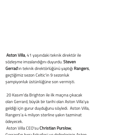
 Aston Villa
, 41 yaşındaki teknik direktör ile 
sözleşme imzalandığını duyurdu. 
Steven 
Gerrad
'ın teknik direktörlüğünü yaptığı 
Rangers
, 
geçtiğimiz sezon Celtic'in 9 sezonluk 
şampiyonluk üstünlüğüne son vermişti.
 20 Kasım'da Brighton ile ilk maçına çıkacak 
olan Gerrard, büyük bir tarihi olan Aston Villa'ya 
geldiği için gurur duyduğunu söyledi.  Aston Villa, 
Rangers'a 4 milyon sterline yakın tazminat 
ödeyecek. 
 Aston Villa CEO'su 
Christian Purslow
, 
Gerrard'ın hırsı,felsefesi ve değerlerinin Aston 