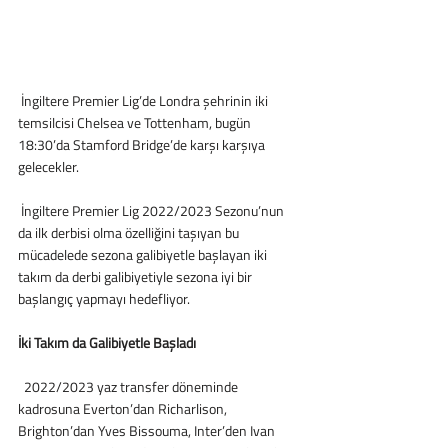
 İngiltere Premier Lig’de Londra şehrinin iki 
temsilcisi Chelsea ve Tottenham, bugün 
18:30’da Stamford Bridge’de karşı karşıya 
gelecekler.
 İngiltere Premier Lig 2022/2023 Sezonu’nun 
da ilk derbisi olma özelliğini taşıyan bu 
mücadelede sezona galibiyetle başlayan iki 
takım da derbi galibiyetiyle sezona iyi bir 
başlangıç yapmayı hedefliyor.
İki Takım da Galibiyetle Başladı
  2022/2023 yaz transfer döneminde 
kadrosuna Everton’dan Richarlison, 
Brighton’dan Yves Bissouma, Inter’den Ivan 