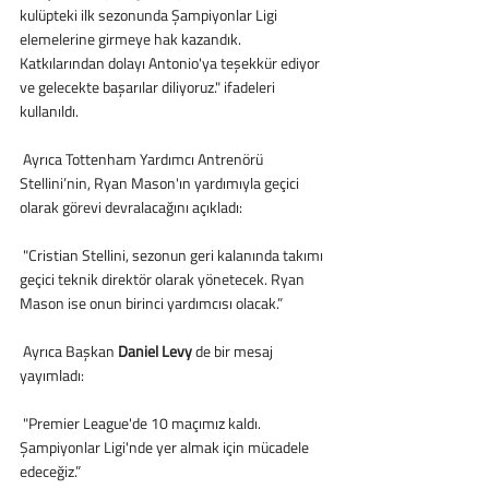
kulüpteki ilk sezonunda Şampiyonlar Ligi 
elemelerine girmeye hak kazandık. 
Katkılarından dolayı Antonio'ya teşekkür ediyor 
ve gelecekte başarılar diliyoruz." ifadeleri 
kullanıldı.
 Ayrıca Tottenham Yardımcı Antrenörü 
Stellini’nin, Ryan Mason'ın yardımıyla geçici 
olarak görevi devralacağını açıkladı:
 "Cristian Stellini, sezonun geri kalanında takımı 
geçici teknik direktör olarak yönetecek. Ryan 
Mason ise onun birinci yardımcısı olacak.”
 Ayrıca Başkan 
Daniel Levy 
de bir mesaj 
yayımladı: 
 "Premier League'de 10 maçımız kaldı. 
Şampiyonlar Ligi'nde yer almak için mücadele 
edeceğiz.”