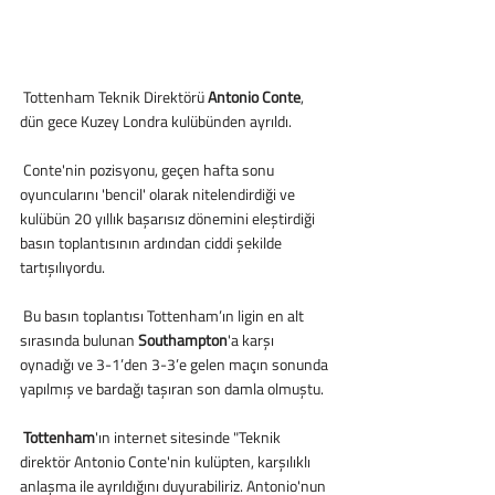
 Tottenham Teknik Direktörü 
Antonio Conte
, 
dün gece Kuzey Londra kulübünden ayrıldı.
 Conte'nin pozisyonu, geçen hafta sonu 
oyuncularını 'bencil' olarak nitelendirdiği ve 
kulübün 20 yıllık başarısız dönemini eleştirdiği 
basın toplantısının ardından ciddi şekilde 
tartışılıyordu.
 Bu basın toplantısı Tottenham’ın ligin en alt 
sırasında bulunan 
Southampton
'a karşı 
oynadığı ve 3-1’den 3-3’e gelen maçın sonunda 
yapılmış ve bardağı taşıran son damla olmuştu.
Tottenham
'ın internet sitesinde "Teknik 
direktör Antonio Conte'nin kulüpten, karşılıklı 
anlaşma ile ayrıldığını duyurabiliriz. Antonio'nun 