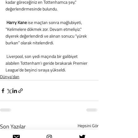
kadar göreceğiniz en Tottenhamca şey." 
değerlendirmesinde bulundu.
Harry Kane
 ise maçtan sonra mağlubiyeti, 
"Kelimelere dökmek zor. Devam etmeliyiz." 
diyerek değerlendirdi ve alınan sonucu “yürek 
burkan” olarak nitelendirdi.
 Liverpool, son yedi maçında bir galibiyet 
alabilen Tottenham'ı geride bırakarak Premier 
League'de beşinci sıraya yükseldi.
Dünya'dan
Son Yazılar
Hepsini Gör