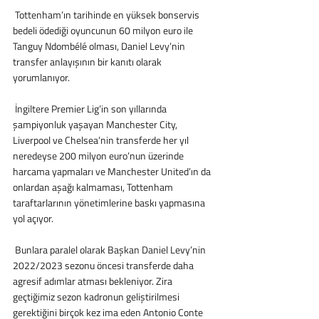
 Tottenham’ın tarihinde en yüksek bonservis 
bedeli ödediği oyuncunun 60 milyon euro ile 
Tanguy Ndombélé olması, Daniel Levy’nin 
transfer anlayışının bir kanıtı olarak 
yorumlanıyor.
 İngiltere Premier Lig’in son yıllarında 
şampiyonluk yaşayan Manchester City, 
Liverpool ve Chelsea’nin transferde her yıl 
neredeyse 200 milyon euro’nun üzerinde 
harcama yapmaları ve Manchester United’ın da 
onlardan aşağı kalmaması, Tottenham 
taraftarlarının yönetimlerine baskı yapmasına 
yol açıyor.
 Bunlara paralel olarak Başkan Daniel Levy’nin 
2022/2023 sezonu öncesi transferde daha 
agresif adımlar atması bekleniyor. Zira 
geçtiğimiz sezon kadronun geliştirilmesi 
gerektiğini birçok kez ima eden Antonio Conte 