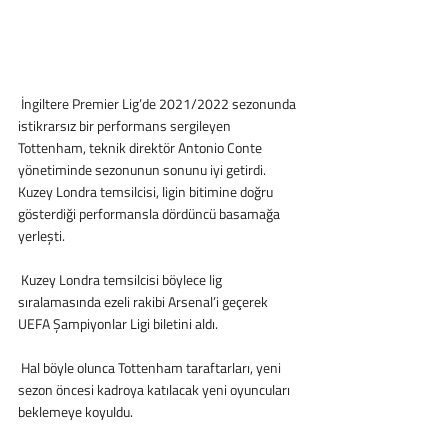
 İngiltere Premier Lig’de 2021/2022 sezonunda 
istikrarsız bir performans sergileyen 
Tottenham, teknik direktör Antonio Conte 
yönetiminde sezonunun sonunu iyi getirdi. 
Kuzey Londra temsilcisi, ligin bitimine doğru 
gösterdiği performansla dördüncü basamağa 
yerleşti.
 Kuzey Londra temsilcisi böylece lig 
sıralamasında ezeli rakibi Arsenal’i geçerek 
UEFA Şampiyonlar Ligi biletini aldı.
 Hal böyle olunca Tottenham taraftarları, yeni 
sezon öncesi kadroya katılacak yeni oyuncuları 
beklemeye koyuldu.