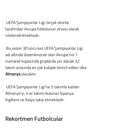
 UEFA Şampiyonlar Ligi, birçok otorite 
tarafından Avrupa futbolunun zirvesi olarak 
nitelendirilmektedir.
 Bu sezon 30’uncu kez UEFA Şampiyonlar Ligi 
adı altında düzenlenecek olan Avrupa’nın 1 
numaralı kupasında gruplarda yer alacak 32 
takım arasında en çok kulüple temsil edilen ülke 
Almanya
 olacaktır.
 UEFA Şampiyonlar Ligi’ne 5 takımla katılan 
Almanya’yı, 4’er takımı bulunan İspanya, 
İngiltere ve İtalya takip etmektedir.
Rekortmen Futbolcular