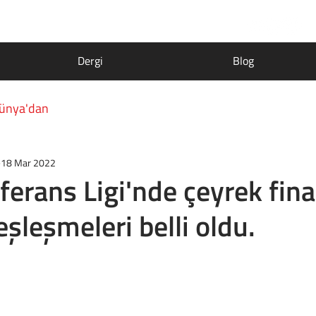
Dergi
Blog
ünya'dan
18 Mar 2022
erans Ligi'nde çeyrek fina
 eşleşmeleri belli oldu.