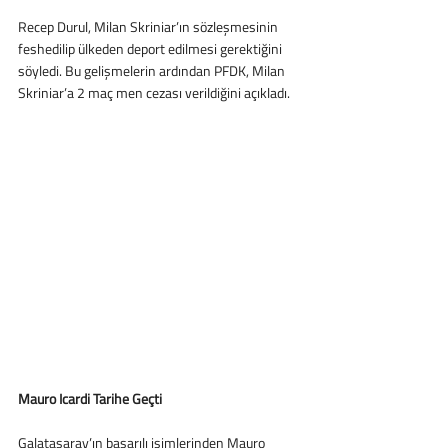
Recep Durul, Milan Skriniar’ın sözleşmesinin 
feshedilip ülkeden deport edilmesi gerektiğini 
söyledi. Bu gelişmelerin ardından PFDK, Milan 
Skriniar’a 2 maç men cezası verildiğini açıkladı. 
Mauro Icardi Tarihe Geçti 
Galatasaray’ın başarılı isimlerinden Mauro 