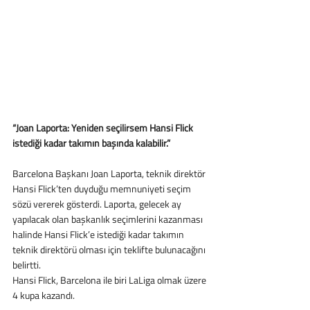
“Joan Laporta: Yeniden seçilirsem Hansi Flick 
istediği kadar takımın başında kalabilir.”
Barcelona Başkanı Joan Laporta, teknik direktör 
Hansi Flick’ten duyduğu memnuniyeti seçim 
sözü vererek gösterdi. Laporta, gelecek ay 
yapılacak olan başkanlık seçimlerini kazanması 
halinde Hansi Flick’e istediği kadar takımın 
teknik direktörü olması için teklifte bulunacağını 
belirtti. 
Hansi Flick, Barcelona ile biri LaLiga olmak üzere 
4 kupa kazandı.