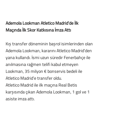
Ademola Lookman Atletico Madrid’de İlk 
Maçında İlk Skor Katkısına İmza Attı
Kış transfer döneminin başrol isimlerinden olan 
Ademola Lookman, kararını Atletico Madrid’den 
yana kullandı. İsmi uzun süredir Fenerbahçe ile 
anılmasına rağmen telifi kabul etmeyen 
Lookman, 35 milyon € bonservis bedeli ile 
Atletico Madrid’e transfer oldu. 
Atletico Madrid ile ilk maçına Real Betis 
karşısında çıkan Ademola Lookman, 1 gol ve 1 
asiste imza attı. 