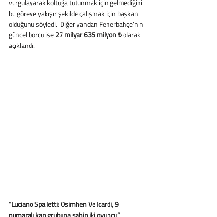
vurgulayarak koltuğa tutunmak için gelmediğini 
bu göreve yakışır şekilde çalışmak için başkan 
olduğunu söyledi.  Diğer yandan Fenerbahçe’nin 
güncel borcu ise 
27 milyar 635 milyon ₺
 olarak 
açıklandı. 
“Luciano Spalletti: Osimhen Ve Icardi, 9 
numaralı kan grubuna sahip iki oyuncu”