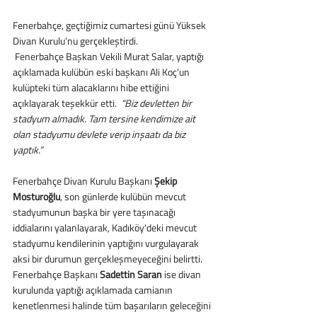
Fenerbahçe, geçtiğimiz cumartesi günü Yüksek 
Divan Kurulu’nu gerçekleştirdi.
 Fenerbahçe Başkan Vekili Murat Salar, yaptığı 
açıklamada kulübün eski başkanı Ali Koç’un 
kulüpteki tüm alacaklarını hibe ettiğini 
açıklayarak teşekkür etti.  
“Biz devletten bir 
stadyum almadık. Tam tersine kendimize ait 
olan stadyumu devlete verip inşaatı da biz 
yaptık.”
Fenerbahçe Divan Kurulu Başkanı 
Şekip 
Mosturoğlu
, son günlerde kulübün mevcut 
stadyumunun başka bir yere taşınacağı 
iddialarını yalanlayarak, Kadıköy'deki mevcut 
stadyumu kendilerinin yaptığını vurgulayarak 
aksi bir durumun gerçekleşmeyeceğini belirtti. 
Fenerbahçe Başkanı 
Sadettin Saran
 ise divan 
kurulunda yaptığı açıklamada camianın 
kenetlenmesi halinde tüm başarıların geleceğini 