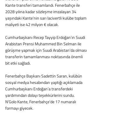
Kante transferi tamamlandı. Fenerbahçe ile 
2028 yılına kadar sözleşme imzalayan 34 
yaşındaki Kante’nin sarı lacivertli kulübe toplam 
maliyeti ise 42 milyon € olacak.
Cumhurbaşkanı Recep Tayyip Erdoğan’ın Suudi 
Arabistan Prensi Muhammed Bin Selman ile 
görüşme yapmak için Suudi Arabistan’da olması 
transferin tamamlanması noktasında önemli 
bit etki sağladı. 
Fenerbahçe Başkanı Sadettin Saran, kulübün 
sosyal medya hesabından yaptığı açıklamada 
Cumhurbaşkanı Erdoğan’a transferdeki 
yardımından dolayı teşekkürlerini sundu. 
N’Golo Kante, Fenerbahçe’de 17 numaralı 
formayı giyecek. 