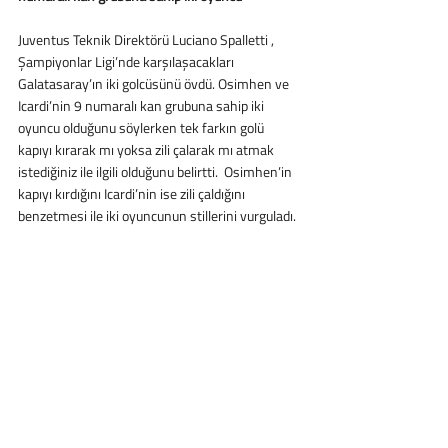
Juventus Teknik Direktörü Luciano Spalletti , 
Şampiyonlar Ligi’nde karşılaşacakları 
Galatasaray’ın iki golcüsünü övdü. Osimhen ve 
Icardi’nin 9 numaralı kan grubuna sahip iki 
oyuncu olduğunu söylerken tek farkın golü 
kapıyı kırarak mı yoksa zili çalarak mı atmak 
istediğiniz ile ilgili olduğunu belirtti.  Osimhen’in 
kapıyı kırdığını Icardi’nin ise zili çaldığını 
benzetmesi ile iki oyuncunun stillerini vurguladı. 