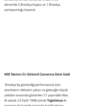
dönemde 2 Brezilya Kupası ve 1 Brezilya 
şampiyonluğu kazandı.
Milli Takımın En Görkemli Zamanına Denk Geldi
 Brezilya’da gösterdiği performansla tüm 
otoritelerin dikkatini çeken ve geleceğin büyük 
yıldızları arasında gösterilen 21 yaşındaki Alex, 
ilk olarak 23 Eylül 1998 yılında 
Yugoslavya
 ile 
oynanan bir hazırlık maçında A milli takıma 