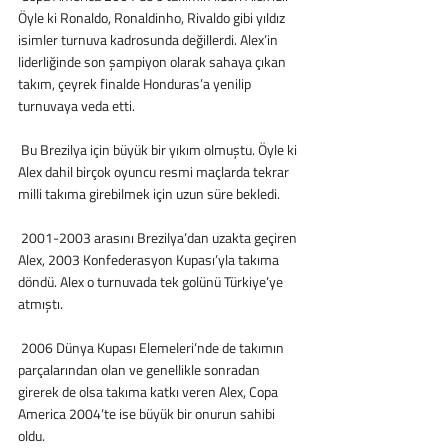
Öyle ki Ronaldo, Ronaldinho, Rivaldo gibi yıldız 
isimler turnuva kadrosunda değillerdi. Alex’in 
liderliğinde son şampiyon olarak sahaya çıkan 
takım, çeyrek finalde Honduras’a yenilip 
turnuvaya veda etti.
 Bu Brezilya için büyük bir yıkım olmuştu. Öyle ki 
Alex dahil birçok oyuncu resmi maçlarda tekrar 
milli takıma girebilmek için uzun süre bekledi.
 2001-2003 arasını Brezilya’dan uzakta geçiren 
Alex, 2003 Konfederasyon Kupası’yla takıma 
döndü. Alex o turnuvada tek golünü Türkiye’ye 
atmıştı. 
 2006 Dünya Kupası Elemeleri’nde de takımın 
parçalarından olan ve genellikle sonradan 
girerek de olsa takıma katkı veren Alex, Copa 
America 2004’te ise büyük bir onurun sahibi 
oldu.