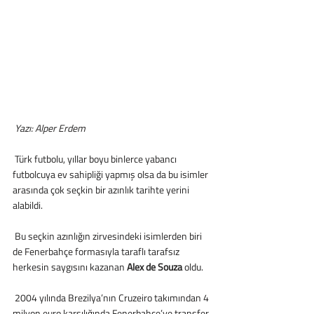
Yazı: Alper Erdem
 Türk futbolu, yıllar boyu binlerce yabancı 
futbolcuya ev sahipliği yapmış olsa da bu isimler 
arasında çok seçkin bir azınlık tarihte yerini 
alabildi.
 Bu seçkin azınlığın zirvesindeki isimlerden biri 
de Fenerbahçe formasıyla taraflı tarafsız 
herkesin saygısını kazanan
 Alex de Souza 
oldu.
 2004 yılında Brezilya’nın Cruzeiro takımından 4 
milyon euro karşılığında Fenerbahçe’ye transfer 