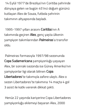
 14 Eylül 1977’de Brezilya’nın Coritiba şehrinde 
dünyaya gelen ve bugün 45’inci doğum gününü 
kutlayan Alex de Souza, futbola şehrinin 
takımının altyapısında başladı.
 1995-1997 yılları arasını
 Coritiba
’nın A 
takımında geçiren 
Alex
, genç yaşta ülkenin 
şampiyon takımlarından 
Palmeiras
’a transfer 
oldu.
 Palmeiras formasıyla 1997/98 sezonunda 
Copa Sudamericana
 şampiyonluğu yaşayan 
Alex, bir sonraki sezonda ise Güney Amerika’nın 
şampiyonlar ligi olarak bilinen 
Copa 
Libertadores
’te takımıyla zafere ulaştı. Alex o 
sezon Libertadores’te takımına 14 maçta 4 gol 
3 asist ile katkı vererek dikkat çekti.
 Henüz 22 yaşında kariyerine Copa Libertadores 
şampiyonluğu eklemeyi başaran Alex, 2000 