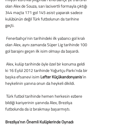
olan Alex de Souza, sarı lacivertli formayla çıktığı 
344 maçta 171 gol 145 asist yaparak sadece 
kulübünün değil Türk futbolunun da tarihine 
geçti.
 Fenerbahçe’nin tarihindeki ilk yabancı gol kralı 
olan Alex, aynı zamanda Süper Lig tarihinde 100 
gol barajını geçen ilk isim olmayı da başardı.
 Alex, kulüp tarihinde öyle özel bir konuma geldi 
ki 16 Eylül 2012 tarihinde Yoğurtçu Parkı’nda bir 
başka efsanevi isim 
Lefter Küçükandonyanis
’in 
heykelinin yanına onun da heykeli dikildi.
 Türk futbol tarihinde hemen herkesin ezbere 
bildiği kariyerinin yanında Alex, Brezilya 
futbolunda da iz bırakmayı başarmıştı.
Brezilya’nın Önemli Kulüplerinde Oynadı