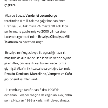
çağırıldı.
 Alex de Souza, 
Vanderlei Luxemburgo
tarafından A milli takıma çağırılmadan önce 
Brezilya U20 takımıyla 24 maçta 10 gollük bir 
performans göstermiş ve 2000 yılında yine 
Luxemburgo tarafından 
Brezilya Olimpiyat Milli 
Takımı
’na da davet edilmişti.
 Brezilya’nın Yugoslavya ile oynadığı hazırlık 
maçında dakika 82’de Denilson’un yerine oyuna 
giren Alex, böylece ilk kez bu seviyede forma 
giymişti. Alex’in ilk kez sahaya çıktığı o takımda 
Rivaldo
, 
Denilson
, 
Marcelinho
, 
Vampeta 
ve 
Cafu 
gibi önemli isimler vardı.
  Luxemburgo tarafından Ekim 1998’de 
oynanan Ekvador maçına da çağırılan Alex, daha 
sonra Haziran 1999’a kadar milli davet almadı.