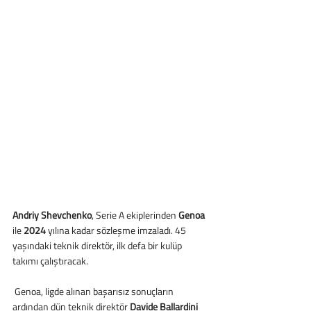
Andriy Shevchenko
, Serie A ekiplerinden 
Genoa
ile 
2024 
yılına kadar sözleşme imzaladı. 45 
yaşındaki teknik direktör, ilk defa bir kulüp 
takımı çalıştıracak.
 Genoa, ligde alınan başarısız sonuçların 
ardından dün teknik direktör 
Davide Ballardini