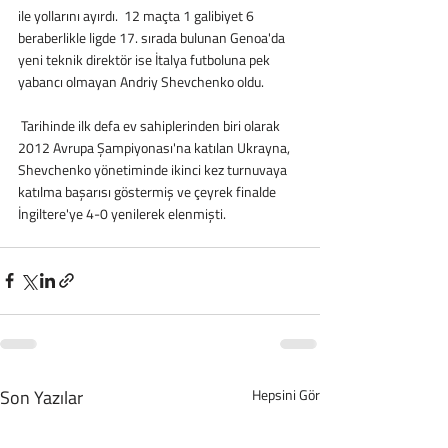
ile yollarını ayırdı.  12 maçta 1 galibiyet 6 
beraberlikle ligde 17. sırada bulunan Genoa'da 
yeni teknik direktör ise İtalya futboluna pek 
yabancı olmayan Andriy Shevchenko oldu. 
 Tarihinde ilk defa ev sahiplerinden biri olarak 
2012 Avrupa Şampiyonası'na katılan Ukrayna, 
Shevchenko yönetiminde ikinci kez turnuvaya 
katılma başarısı göstermiş ve çeyrek finalde 
İngiltere'ye 4-0 yenilerek elenmişti. 
Son Yazılar
Hepsini Gör