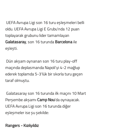
 UEFA Avrupa Ligi son 16 turu eşleşmeleri belli 
oldu. UEFA Avrupa Ligi E Grubu'nda 12 puan 
toplayarak grubunu lider tamamlayan 
Galatasaray
, son 16 turunda 
Barcelona
 ile 
eşleşti.
 Dün akşam oynanan son 16 turu play-off 
maçında deplasmanda Napoli'yi 4-2 mağlup 
ederek toplamda 5-3'lük bir skorla turu geçen 
taraf olmuştu.
 Galatasaray son 16 turunda ilk maçını 10 Mart 
Perşembe akşamı 
Camp Nou
'da oynayacak.
UEFA Avrupa Ligi son 16 turunda diğer 
eşleşmeler ise şu şekilde:
Rangers - Kızılyıldız