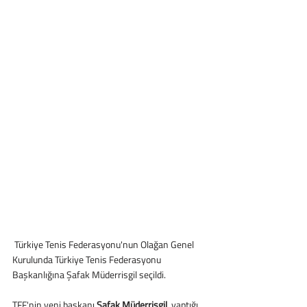
 Türkiye Tenis Federasyonu'nun Olağan Genel 
Kurulunda Türkiye Tenis Federasyonu 
Başkanlığına Şafak Müderrisgil seçildi.
TFF'nin yeni başkanı 
Şafak Müderrisgil
, yaptığı 