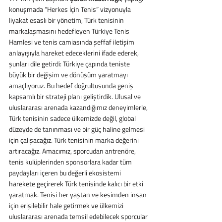
konuşmada “Herkes İçin Tenis” vizyonuyla 
liyakat esaslı bir yönetim, Türk tenisinin 
markalaşmasını hedefleyen Türkiye Tenis 
Hamlesi ve tenis camiasında şeffaf iletişim 
anlayışıyla hareket edeceklerini ifade ederek, 
şunları dile getirdi: Türkiye çapında teniste 
büyük bir değişim ve dönüşüm yaratmayı 
amaçlıyoruz. Bu hedef doğrultusunda geniş 
kapsamlı bir strateji planı geliştirdik. Ulusal ve 
uluslararası arenada kazandığımız deneyimlerle, 
Türk tenisinin sadece ülkemizde değil, global 
düzeyde de tanınması ve bir güç haline gelmesi 
için çalışacağız. Türk tenisinin marka değerini 
artıracağız. Amacımız, sporcudan antrenöre, 
tenis kulüplerinden sponsorlara kadar tüm 
paydaşları içeren bu değerli ekosistemi 
harekete geçirerek Türk tenisinde kalıcı bir etki 
yaratmak. Tenisi her yaştan ve kesimden insan 
için erişilebilir hale getirmek ve ülkemizi 
uluslararası arenada temsil edebilecek sporcular 